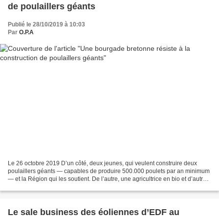
de poulaillers géants
Publié le 28/10/2019 à 10:03
Par
O.P.A
Le 26 octobre 2019 D’un côté, deux jeunes, qui veulent construire deux
poulaillers géants — capables de produire 500.000 poulets par an minimum
— et la Région qui les soutient. De l’autre, une agricultrice en bio et d’autres
habitants du village breton,...
Le sale business des éoliennes d’EDF au