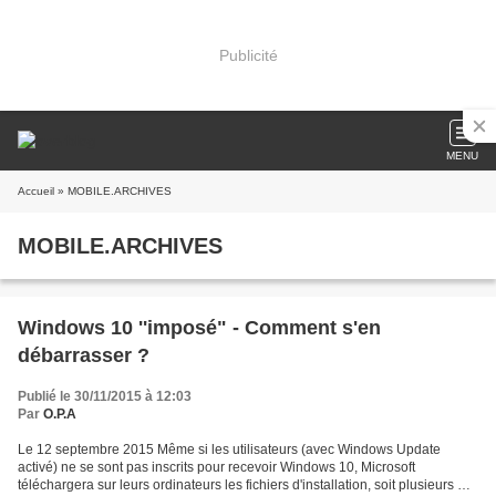
Publicité
MENU
Accueil
» MOBILE.ARCHIVES
MOBILE.ARCHIVES
Windows 10 ''imposé" - Comment s'en
débarrasser ?
Publié le 30/11/2015 à 12:03
Par
O.P.A
Le 12 septembre 2015 Même si les utilisateurs (avec Windows Update
activé) ne se sont pas inscrits pour recevoir Windows 10, Microsoft
téléchargera sur leurs ordinateurs les fichiers d'installation, soit plusieurs Go