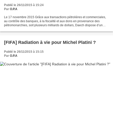
Publié le 26/11/2015 à 15:24
Par
O.P.A
Le 17 novembre 2015 Grâce aux transactions pétrolières et commerciales,
au contrôle des banques, à la fiscalité et aux dons en provenance des
pétromonarchies, soit plusieurs milliards de dollars, Daech dispose d’un
vaste réseau de ressources lui permettant...
[FIFA] Radiation à vie pour Michel Platini ?
Publié le 26/11/2015 à 15:15
Par
O.P.A