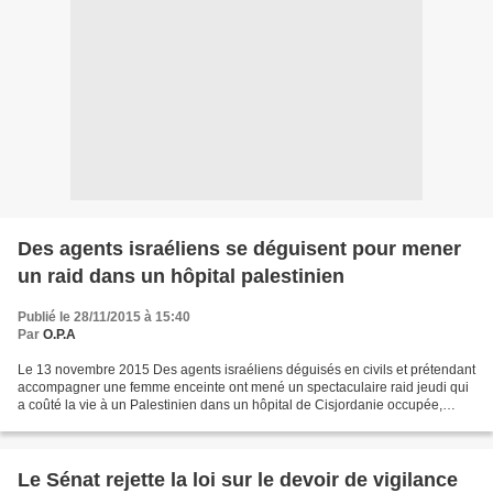
Des agents israéliens se déguisent pour mener
un raid dans un hôpital palestinien
Publié le 28/11/2015 à 15:40
Par
O.P.A
Le 13 novembre 2015 Des agents israéliens déguisés en civils et prétendant
accompagner une femme enceinte ont mené un spectaculaire raid jeudi qui
a coûté la vie à un Palestinien dans un hôpital de Cisjordanie occupée,
selon des vidéos de l'établissement...
Le Sénat rejette la loi sur le devoir de vigilance