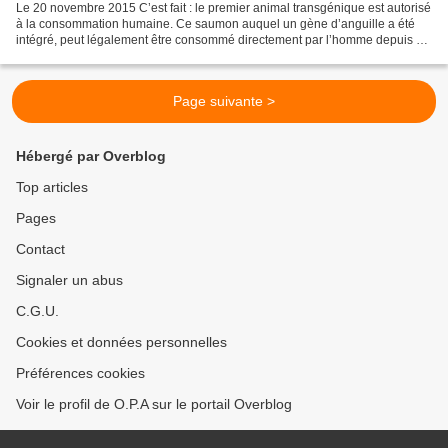
Le 20 novembre 2015 C’est fait : le premier animal transgénique est autorisé
à la consommation humaine. Ce saumon auquel un gène d’anguille a été
intégré, peut légalement être consommé directement par l’homme depuis ce
19 novembre, aux Etats-Unis. Il...
Page suivante >
Hébergé par Overblog
Top articles
Pages
Contact
Signaler un abus
C.G.U.
Cookies et données personnelles
Préférences cookies
Voir le profil de O.P.A sur le portail Overblog