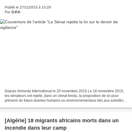
Publié le 27/11/2015 à 15:29
Par
O.P.A
Depuis Amnesty International le 20 novembre 2015 Le 18 novembre 2015,
les sénateurs ont rejeté, dans un climat tendu, la proposition de loi pour
prévenir de futurs drames humains ou environnementaux liés aux activités
des entreprises multinationales....
[Algérie] 18 migrants africains morts dans un
incendie dans leur camp