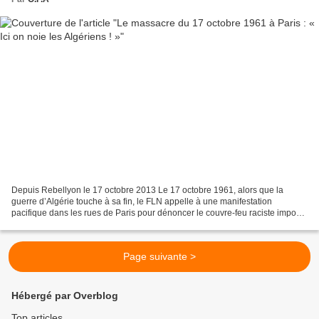
Depuis Rebellyon le 17 octobre 2013 Le 17 octobre 1961, alors que la
guerre d’Algérie touche à sa fin, le FLN appelle à une manifestation
pacifique dans les rues de Paris pour dénoncer le couvre-feu raciste imposé
quelques jours plus tôt aux Algériens...
Page suivante >
Hébergé par Overblog
Top articles