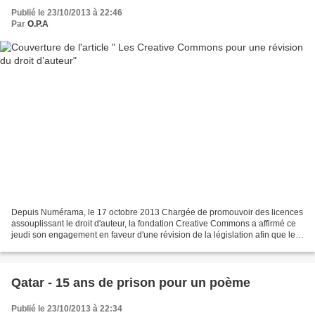
Publié le 23/10/2013 à 22:46
Par
O.P.A
Depuis Numérama, le 17 octobre 2013 Chargée de promouvoir des licences
assouplissant le droit d'auteur, la fondation Creative Commons a affirmé ce
jeudi son engagement en faveur d'une révision de la législation afin que les
droits du public soient mieux...
Qatar - 15 ans de prison pour un poème
Publié le 23/10/2013 à 22:34