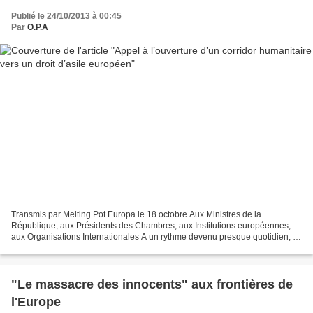
Publié le 24/10/2013 à 00:45
Par
O.P.A
Transmis par Melting Pot Europa le 18 octobre Aux Ministres de la
République, aux Présidents des Chambres, aux Institutions européennes,
aux Organisations Internationales A un rythme devenu presque quotidien, la
presse se fait écho de la tragédie en cours...
"Le massacre des innocents" aux frontières de
l'Europe