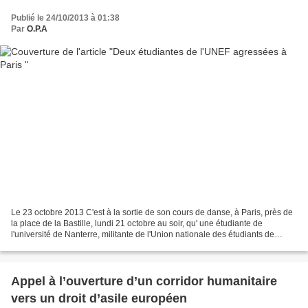
Publié le 24/10/2013 à 01:38
Par
O.P.A
Le 23 octobre 2013 C'est à la sortie de son cours de danse, à Paris, près de
la place de la Bastille, lundi 21 octobre au soir, qu' une étudiante de
l'université de Nanterre, militante de l'Union nationale des étudiants de
France (UNEF), marquée à gauche,...
Appel à l’ouverture d’un corridor humanitaire
vers un droit d’asile européen