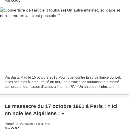
Par
O.P.A
Via Basta Mag le 15 octobre 2013 Pour lutter contre la surveillance du web
et les atteintes à la neutralité du net, une association toulousaine a monté
son propre fournisseur d’accès à Internet (FAI). Un an et demi plus tard,
l’association relie plus...
Le massacre du 17 octobre 1961 à Paris : « Ici
on noie les Algériens ! »
Publié le 19/10/2013 à 01:12
Par
O.P.A