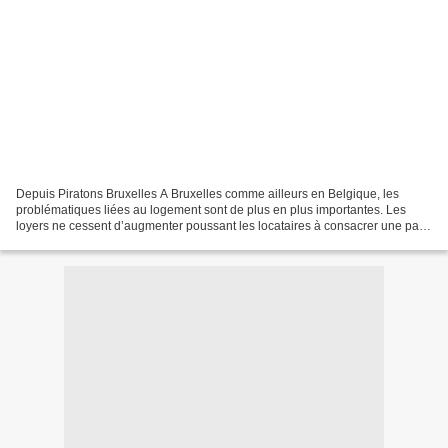
Depuis Piratons Bruxelles A Bruxelles comme ailleurs en Belgique, les
problématiques liées au logement sont de plus en plus importantes. Les
loyers ne cessent d’augmenter poussant les locataires à consacrer une part
toujours plus importante de leurs revenus...