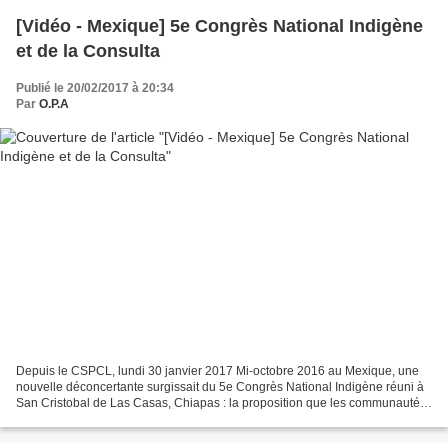
[Vidéo - Mexique] 5e Congrès National Indigène
et de la Consulta
Publié le 20/02/2017 à 20:34
Par
O.P.A
Depuis le CSPCL, lundi 30 janvier 2017 Mi-octobre 2016 au Mexique, une
nouvelle déconcertante surgissait du 5e Congrès National Indigène réuni à
San Cristobal de Las Casas, Chiapas : la proposition que les communautés
indiennes du pays créent un Conseil...