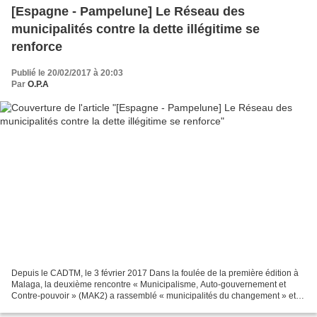
[Espagne - Pampelune] Le Réseau des
municipalités contre la dette illégitime se
renforce
Publié le 20/02/2017 à 20:03
Par
O.P.A
Depuis le CADTM, le 3 février 2017 Dans la foulée de la première édition à
Malaga, la deuxième rencontre « Municipalisme, Auto-gouvernement et
Contre-pouvoir » (MAK2) a rassemblé « municipalités du changement » et
mouvements sociaux à Pampelune (Espagne),...