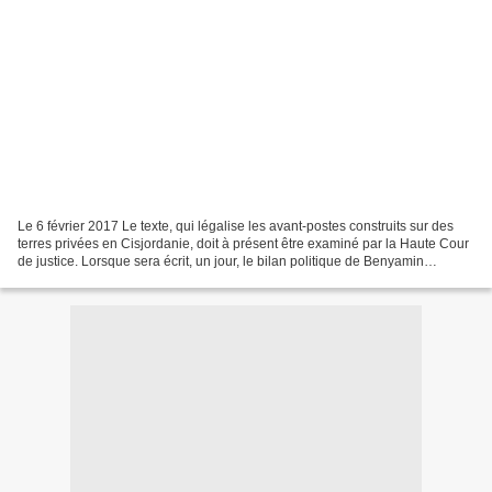
Le 6 février 2017 Le texte, qui légalise les avant-postes construits sur des
terres privées en Cisjordanie, doit à présent être examiné par la Haute Cour
de justice. Lorsque sera écrit, un jour, le bilan politique de Benyamin
Nétanyahou, le 6 février...