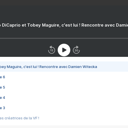
 DiCaprio et Tobey Maguire, c'est lui ! Rencontre avec Dam
bey Maguire, c'est lui ! Rencontre avec Damien Witecka
e 6
e 5
e 4
e 3
s créatrices de la VF !