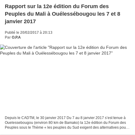
Rapport sur la 12e édition du Forum des
Peuples du Mali à Ouélessébougou les 7 et 8
janvier 2017
Publié le 20/02/2017 à 20:13
Par
O.P.A
Depuis le CADTM, le 30 janvier 2017 Du 7 au 8 janvier 2017 s’est tenue à
Ouelessebougou (environ 80 km de Bamako) la 12e édition du Forum des
Peuples sous le Thème « les peuples du Sud exigent des alternatives pour
un nouveau partenariat économique, social...