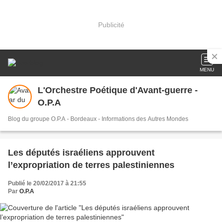
Publicité
MENU
L'Orchestre Poétique d'Avant-guerre -
O.P.A
Blog du groupe O.P.A - Bordeaux - Informations des Autres Mondes
Les députés israéliens approuvent
l’expropriation de terres palestiniennes
Publié le 20/02/2017 à 21:55
Par
O.P.A