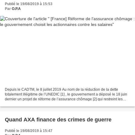
Publié le 19/08/2019 à 15:53
Par
O.P.A
Depuis le CADTM, le 8 juillet 2019 Au nom de la réduction de la dette
totalement illégitime de l’UNEDIC [1] , le gouvernement a déposé le 18 juin
dernier un projet de réforme de l’assurance chômage [2] qui restreint les
droits et l’accès à l’indemnisation...
Quand AXA finance des crimes de guerre
Publié le 19/08/2019 à 15:47