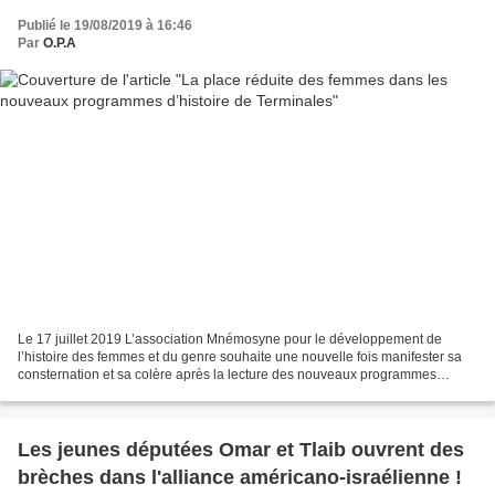
Publié le 19/08/2019 à 16:46
Par
O.P.A
Le 17 juillet 2019 L’association Mnémosyne pour le développement de
l’histoire des femmes et du genre souhaite une nouvelle fois manifester sa
consternation et sa colère après la lecture des nouveaux programmes
d’histoire-géographie de Terminale, présentés...
Les jeunes députées Omar et Tlaib ouvrent des
brèches dans l'alliance américano-israélienne !