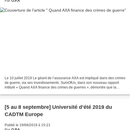
Par
O.P.A
Le 10 juillet 2019 Le géant de l’assurance AXA est impliqué dans des crimes
de guerre, via ses investissements. SumOfUs, dans son nouveau rapport
intitulé « Quand AXA finance des crimes de guerres », démontre que la
multinationale finance des sociétés...
[5 au 8 septembre] Université d’été 2019 du
CADTM Europe
Publié le 19/08/2019 à 15:21
Par
O.P.A