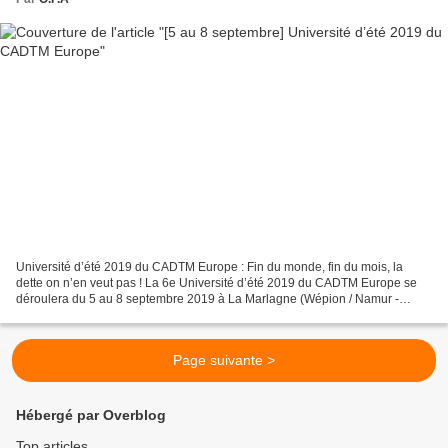
Université d’été 2019 du CADTM Europe : Fin du monde, fin du mois, la
dette on n’en veut pas ! La 6e Université d’été 2019 du CADTM Europe se
déroulera du 5 au 8 septembre 2019 à La Marlagne (Wépion / Namur -
Belgique). Étant le principal événement du...
Page suivante >
Hébergé par Overblog
Top articles