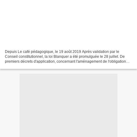
Depuis Le café pédagogique, le 19 août 2019 Après validation par le
Conseil constitutionnel, la loi Blanquer a été promulguée le 28 juillet. De
premiers décrets d'application, concernant l'aménagement de l'obligation
d'assiduité en petite section de maternelle,...