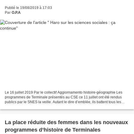
Publié le 19/08/2019 à 17:03
Par
O.P.A
Le 16 juillet 2019 Par le collectif Aggiornamento histoire-géographie Les
programmes de Terminale présentés au CSE ce 11 juillet ont été rendus
publics par le SNES la veille. Autant le dire d’emblée, ils battent tous les
records d’indignité. Et pourtant,...
La place réduite des femmes dans les nouveaux
programmes d’histoire de Terminales