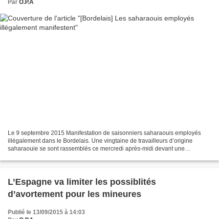
Par
O.P.A
Le 9 septembre 2015 Manifestation de saisonniers saharaouis employés
illégalement dans le Bordelais. Une vingtaine de travailleurs d’origine
saharaouie se sont rassemblés ce mercredi après-midi devant une
entreprise girondine qui fournit des saisonniers...
L’Espagne va limiter les possiblités
d’avortement pour les mineures
Publié le 13/09/2015 à 14:03