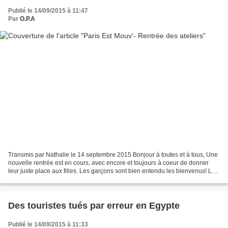
Publié le 14/09/2015 à 11:47
Par
O.P.A
Transmis par Nathalie le 14 septembre 2015 Bonjour à toutes et à tous, Une
nouvelle rentrée est en cours, avec encore et toujours à coeur de donner
leur juste place aux filles. Les garçons sont bien entendu les bienvenus! Les
ateliers graff reprennent...
Des touristes tués par erreur en Egypte
Publié le 14/09/2015 à 11:33