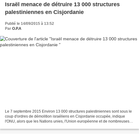
Israël menace de détruire 13 000 structures
palestiniennes en Cisjordanie
Publié le 14/09/2015 à 13:52
Par
O.P.A
Le 7 septembre 2015 Environ 13 000 structures palestiniennes sont sous le
coup d'ordres de démolition israéliens en Cisjordanie occupée, indique
l'ONU, alors que les Nations unies, l'Union européenne et de nombreuses
ONG ont récemment enregistré un record...