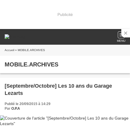
Publicité
MENU
Accueil
» MOBILE.ARCHIVES
MOBILE.ARCHIVES
[Septembre/Octobre] Les 10 ans du Garage
Lezarts
Publié le 20/09/2015 à 14:29
Par
O.P.A