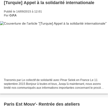
[Turquie] Appel à la solidarité internationale
Publié le 14/09/2015 à 12:01
Par
O.P.A
Transmis par Le collectif de solidarité avec Pinar Selek en France Le 11
septembre 2015 Bonjour à toutes et tous, Jusqu’à maintenant, nous avons
limité nos communiqués aux informations importantes concernant le procès
de Pinar Selek en mentionnant chaque...
Paris Est Mouv'- Rentrée des ateliers