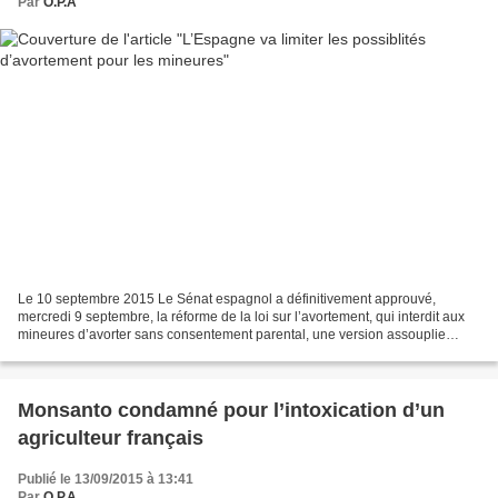
Par
O.P.A
Le 10 septembre 2015 Le Sénat espagnol a définitivement approuvé,
mercredi 9 septembre, la réforme de la loi sur l’avortement, qui interdit aux
mineures d’avorter sans consentement parental, une version assouplie
d’une réforme vivement contestée par l’opposition....
Monsanto condamné pour l’intoxication d’un
agriculteur français
Publié le 13/09/2015 à 13:41
Par
O.P.A