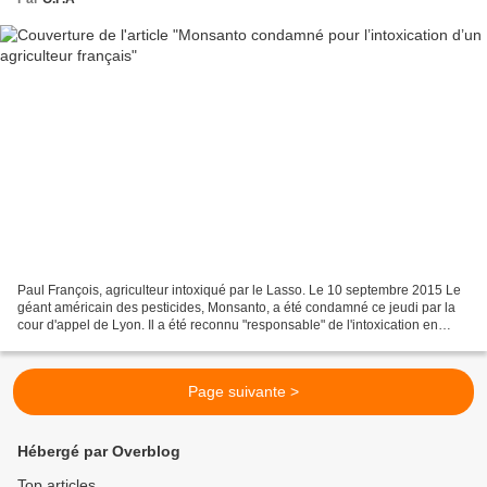
Paul François, agriculteur intoxiqué par le Lasso. Le 10 septembre 2015 Le
géant américain des pesticides, Monsanto, a été condamné ce jeudi par la
cour d'appel de Lyon. Il a été reconnu "responsable" de l'intoxication en
2004 d'un agriculteur charentais...
Page suivante >
Hébergé par Overblog
Top articles