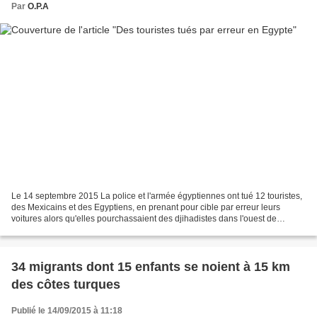
Par
O.P.A
Le 14 septembre 2015 La police et l'armée égyptiennes ont tué 12 touristes,
des Mexicains et des Egyptiens, en prenant pour cible par erreur leurs
voitures alors qu'elles pourchassaient des djihadistes dans l'ouest de
l'Egypte. La police et l'armée égyptienne...
34 migrants dont 15 enfants se noient à 15 km
des côtes turques
Publié le 14/09/2015 à 11:18