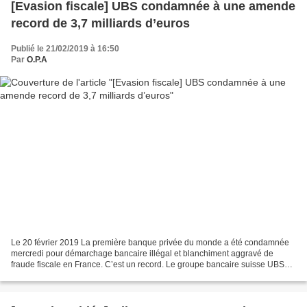
[Evasion fiscale] UBS condamnée à une amende
record de 3,7 milliards d’euros
Publié le 21/02/2019 à 16:50
Par
O.P.A
Le 20 février 2019 La première banque privée du monde a été condamnée
mercredi pour démarchage bancaire illégal et blanchiment aggravé de
fraude fiscale en France. C’est un record. Le groupe bancaire suisse UBS
devra s’acquitter d’une amende de 3,7 milliards...