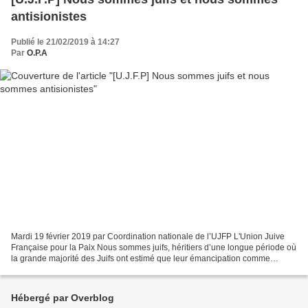
antisionistes
Publié le 21/02/2019 à 14:27
Par
O.P.A
Mardi 19 février 2019 par Coordination nationale de l’UJFP L'Union Juive
Française pour la Paix Nous sommes juifs, héritiers d’une longue période où
la grande majorité des Juifs ont estimé que leur émancipation comme
minorité opprimée, passait par l’émancipation...
Hébergé par Overblog