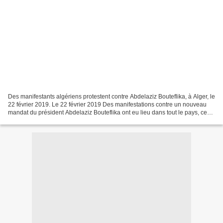
Des manifestants algériens protestent contre Abdelaziz Bouteflika, à Alger, le
22 février 2019. Le 22 février 2019 Des manifestations contre un nouveau
mandat du président Abdelaziz Bouteflika ont eu lieu dans tout le pays, ce
vendredi 22 février. La...