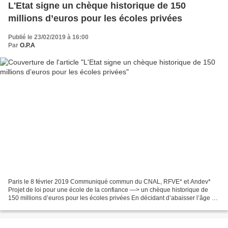
L'Etat signe un chèque historique de 150
millions d’euros pour les écoles privées
Publié le 23/02/2019 à 16:00
Par
O.P.A
Paris le 8 février 2019 Communiqué commun du CNAL, RFVE* et Andev*
Projet de loi pour une école de la confiance —> un chèque historique de
150 millions d’euros pour les écoles privées En décidant d’abaisser l’âge de
l’instruction obligatoire à 3 ans,...