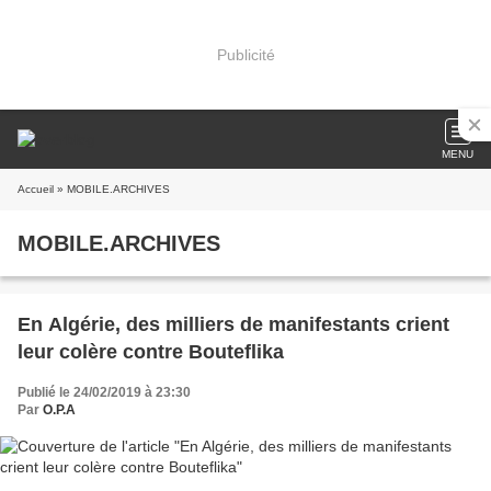
Publicité
MENU
Accueil
» MOBILE.ARCHIVES
MOBILE.ARCHIVES
En Algérie, des milliers de manifestants crient
leur colère contre Bouteflika
Publié le 24/02/2019 à 23:30
Par
O.P.A