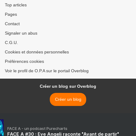
Top articles
Pages
Contact
Signaler un abus
C.G.U.
Cookies et données personnelles
Préférences cookies
Voir le profil de O.P.A sur le portail Overblog
Créer un blog sur Overblog
Créer un blog
FACE A - un podcast Purecharts
FACE A #30 : Eve Angeli raconte "Avant de partir"