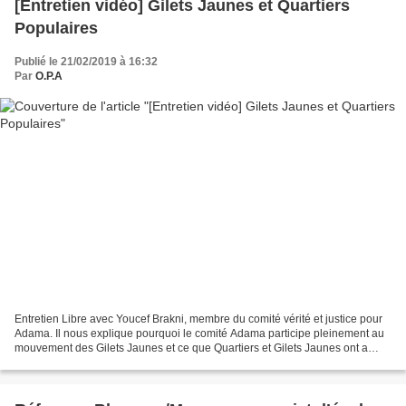
[Entretien vidéo] Gilets Jaunes et Quartiers
Populaires
Publié le 21/02/2019 à 16:32
Par
O.P.A
Entretien Libre avec Youcef Brakni, membre du comité vérité et justice pour
Adama. Il nous explique pourquoi le comité Adama participe pleinement au
mouvement des Gilets Jaunes et ce que Quartiers et Gilets Jaunes ont a
apprendre les uns des autres. Transmis...