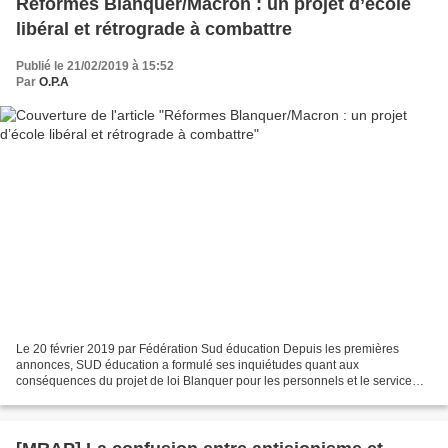
Réformes Blanquer/Macron : un projet d’école
libéral et rétrograde à combattre
Publié le 21/02/2019 à 15:52
Par
O.P.A
Le 20 février 2019 par Fédération Sud éducation Depuis les premières
annonces, SUD éducation a formulé ses inquiétudes quant aux
conséquences du projet de loi Blanquer pour les personnels et le service
public d’éducation. SUD éducation a voté contre ce...