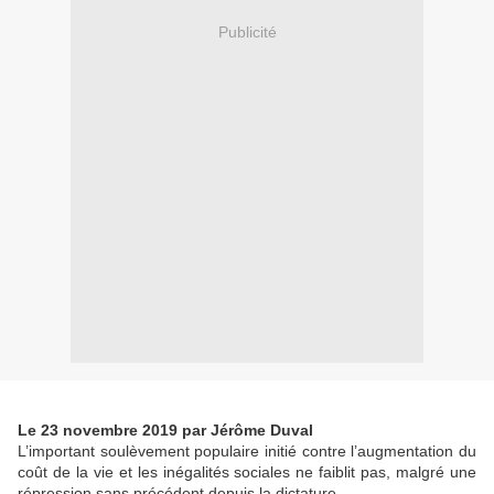
Publicité
Le 23 novembre 2019 par Jérôme Duval
L’important soulèvement populaire initié contre l’augmentation du
coût de la vie et les inégalités sociales ne faiblit pas, malgré une
répression sans précédent depuis la dictature.