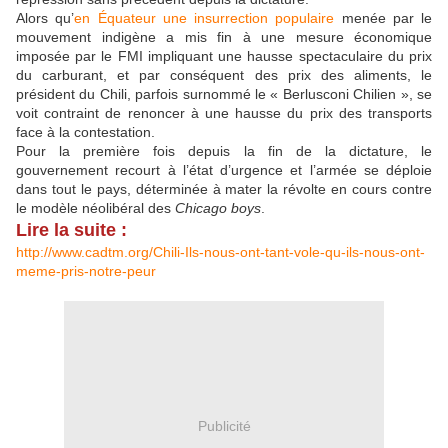
Alors qu’
en Équateur une insurrection populaire
menée par le
mouvement indigène a mis fin à une mesure économique
imposée par le
FMI
impliquant une hausse spectaculaire du prix
du carburant, et par conséquent des prix des aliments, le
président du Chili, parfois surnommé le « Berlusconi Chilien », se
voit contraint de renoncer à une hausse du prix des transports
face à la contestation.
Pour la première fois depuis la fin de la dictature, le
gouvernement recourt à l’état d’urgence et l’armée se déploie
dans tout le pays, déterminée à mater la révolte en cours contre
le modèle néolibéral des
Chicago boys
.
Lire la suite :
http://www.cadtm.org/Chili-Ils-nous-ont-tant-vole-qu-ils-nous-ont-
meme-pris-notre-peur
Publicité