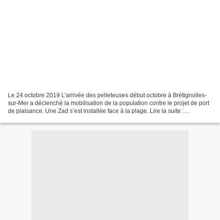
Le 24 octobre 2019 L’arrivée des pelleteuses début octobre à Brétignolles-
sur-Mer a déclenché la mobilisation de la population contre le projet de port
de plaisance. Une Zad s’est installée face à la plage. Lire la suite :
https://reporterre.net/A-Br...