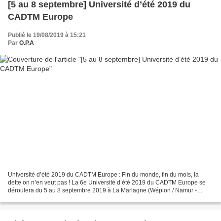
[5 au 8 septembre] Université d’été 2019 du
CADTM Europe
Publié le 19/08/2019 à 15:21
Par
O.P.A
Université d’été 2019 du CADTM Europe : Fin du monde, fin du mois, la
dette on n’en veut pas ! La 6e Université d’été 2019 du CADTM Europe se
déroulera du 5 au 8 septembre 2019 à La Marlagne (Wépion / Namur -
Belgique). Étant le principal événement du...