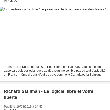
Par
O.P.A
Transmis par Kriska depuis Sud Education Le 3 mai 2007 Nous aimerions
apporter quelques éclairages au débat qui ne semble pas du tout d’actualité
en France, même si dans d’autres pays comme le Canada ou la Belgique,
cette notion est complètement intégrée...
Richard Stallman - Le logiciel libre et votre
liberté
Publié le 19/08/2019 à 14:57