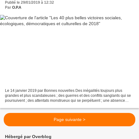
Publié le 29/01/2019 à 12:32
Par
O.P.A
Le 14 janvier 2019 par Bonnes nouvelles Des inégalités toujours plus
grandes et plus scandaleuses ; des guerres et des conflits sanglants qui se
poursuivent ; des attentats monstrueux qui se perpétuent ; une absence
toujours totale de volonté politique...
Page suivante >
Hébergé par Overblog