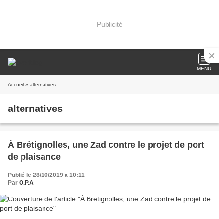
Publicité
MENU
Accueil
» alternatives
alternatives
À Brétignolles, une Zad contre le projet de port
de plaisance
Publié le 28/10/2019 à 10:11
Par
O.P.A