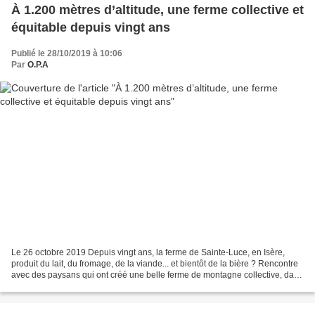
À 1.200 mètres d’altitude, une ferme collective et
équitable depuis vingt ans
Publié le 28/10/2019 à 10:06
Par
O.P.A
Le 26 octobre 2019 Depuis vingt ans, la ferme de Sainte-Luce, en Isère,
produit du lait, du fromage, de la viande... et bientôt de la bière ? Rencontre
avec des paysans qui ont créé une belle ferme de montagne collective, dans
un souci d’équité. Lire...