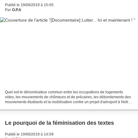
Publié le 19/08/2019 à 15:05
Par
O.P.A
Quel est le dénominateur commun entre les occupations de logements
vides, les mouvements de chômeurs et de précaires, les débordements des
mouvements étudiants et la mobilisation contre un projet d'aéroport à Notre-
Dame-des-Landes ? Un documentaire réalisé...
Le pourquoi de la féminisation des textes
Publié le 19/08/2019 à 14:59