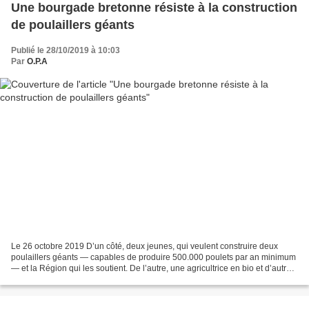
Une bourgade bretonne résiste à la construction
de poulaillers géants
Publié le 28/10/2019 à 10:03
Par
O.P.A
Le 26 octobre 2019 D’un côté, deux jeunes, qui veulent construire deux
poulaillers géants — capables de produire 500.000 poulets par an minimum
— et la Région qui les soutient. De l’autre, une agricultrice en bio et d’autres
habitants du village breton,...