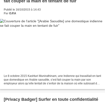
fait couper la main en tentant de fuir
Publié le 16/10/2015 à 14:43
Par
O.P.A
Le 8 octobre 2015 Kashturi Munirathinam, une Indienne qui travaillait en tant
que domestique en Arabie saoudite, s’est fait couper la main par son
employeur alors qu’elle tentait de s’enfuir de la maison où elle subissait de
mauvais traitements. L’affaire...
[Privacy Badger] Surfer en toute confidentialité