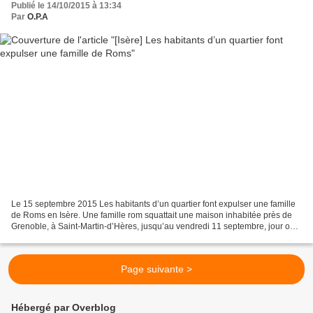
Publié le 14/10/2015 à 13:34
Par
O.P.A
Le 15 septembre 2015 Les habitants d’un quartier font expulser une famille
de Roms en Isère. Une famille rom squattait une maison inhabitée près de
Grenoble, à Saint-Martin-d’Hères, jusqu’au vendredi 11 septembre, jour où
sous les cris de joie d’une foule...
Page suivante >
Hébergé par Overblog