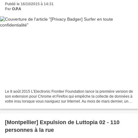
Publié le 16/10/2015 à 14:31
Par
O.P.A
Le 8 août 2015 L’Electronic Frontier Foundation lance la première version de
son extension pour Chrome et Firefox qui empêche la collecte de données à
votre insu lorsque vous naviguez sur Internet. Au mois de mars dernier, un
rapport émanant de l’Université...
[Montpellier] Expulsion de Luttopia 02 - 110
personnes à la rue