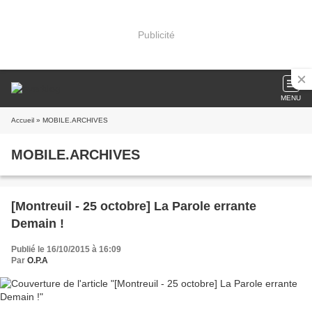
Publicité
MENU
Accueil
» MOBILE.ARCHIVES
MOBILE.ARCHIVES
[Montreuil - 25 octobre] La Parole errante
Demain !
Publié le 16/10/2015 à 16:09
Par
O.P.A