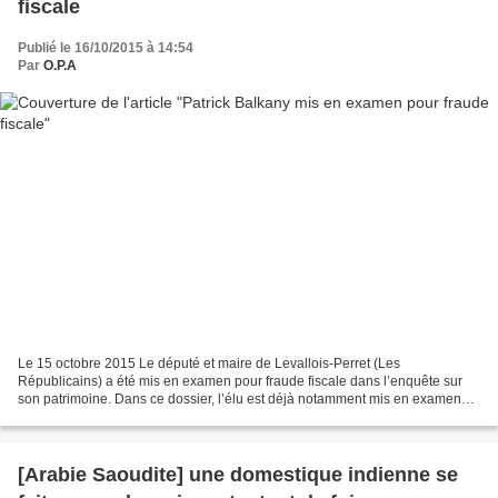
fiscale
Publié le 16/10/2015 à 14:54
Par
O.P.A
Le 15 octobre 2015 Le député et maire de Levallois-Perret (Les
Républicains) a été mis en examen pour fraude fiscale dans l’enquête sur
son patrimoine. Dans ce dossier, l’élu est déjà notamment mis en examen
pour corruption passive et blanchiment de fraude...
[Arabie Saoudite] une domestique indienne se