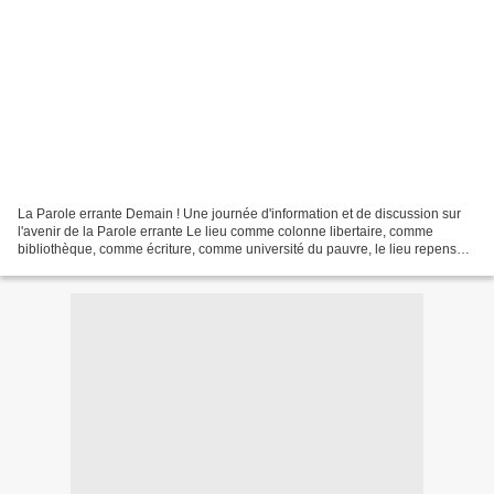
La Parole errante Demain ! Une journée d'information et de discussion sur
l'avenir de la Parole errante Le lieu comme colonne libertaire, comme
bibliothèque, comme écriture, comme université du pauvre, le lieu repensé
par les langues, le lieu comme croisement...