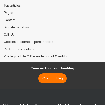
Top articles
Pages
Contact
Signaler un abus
C.G.U.
Cookies et données personnelles
Préférences cookies
Voir le profil de O.P.A sur le portail Overblog
Créer un blog sur Overblog
Créer un blog