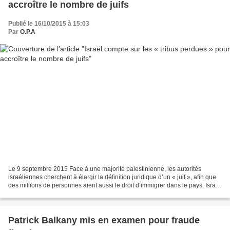
accroître le nombre de juifs
Publié le 16/10/2015 à 15:03
Par
O.P.A
Le 9 septembre 2015 Face à une majorité palestinienne, les autorités
israéliennes cherchent à élargir la définition juridique d’un « juif », afin que
des millions de personnes aient aussi le droit d’immigrer dans le pays. Israël
étudie les moyens d’élargir...
Patrick Balkany mis en examen pour fraude