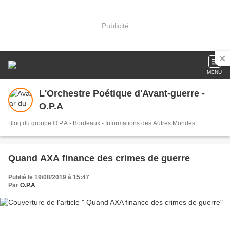
Publicité
MENU
L'Orchestre Poétique d'Avant-guerre -
O.P.A
Blog du groupe O.P.A - Bordeaux - Informations des Autres Mondes
Quand AXA finance des crimes de guerre
Publié le 19/08/2019 à 15:47
Par
O.P.A