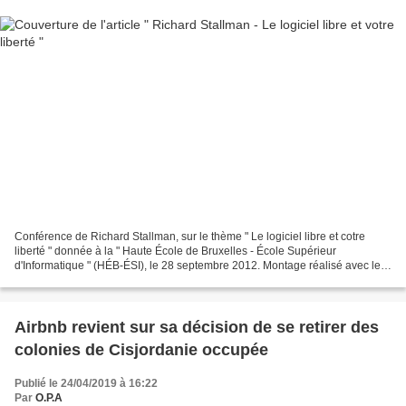
Conférence de Richard Stallman, sur le thème " Le logiciel libre et cotre
liberté " donnée à la " Haute École de Bruxelles - École Supérieur
d'Informatique " (HÉB-ÉSI), le 28 septembre 2012. Montage réalisé avec le
logiciel libre Cinelerra, sur un système...
Airbnb revient sur sa décision de se retirer des
colonies de Cisjordanie occupée
Publié le 24/04/2019 à 16:22
Par
O.P.A