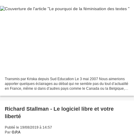
Transmis par Kriska depuis Sud Education Le 3 mai 2007 Nous aimerions
apporter quelques éclairages au débat qui ne semble pas du tout d’actualité
en France, même si dans d’autres pays comme le Canada ou la Belgique,
cette notion est complètement intégrée...
Richard Stallman - Le logiciel libre et votre
liberté
Publié le 19/08/2019 à 14:57
Par
O.P.A