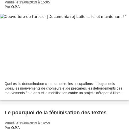
Publié le 19/08/2019 à 15:05
Par
O.P.A
Quel est le dénominateur commun entre les occupations de logements
vides, les mouvements de chômeurs et de précaires, les débordements des
mouvements étudiants et la mobilisation contre un projet d'aéroport à Notre-
Dame-des-Landes ? Un documentaire réalisé...
Le pourquoi de la féminisation des textes
Publié le 19/08/2019 à 14:59
Par
O.P.A