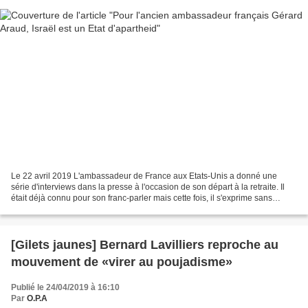
Le 22 avril 2019 L'ambassadeur de France aux Etats-Unis a donné une
série d'interviews dans la presse à l'occasion de son départ à la retraite. Il
était déjà connu pour son franc-parler mais cette fois, il s'exprime sans
retenue. Gérard Araud, l'ambassadeur...
[Gilets jaunes] Bernard Lavilliers reproche au
mouvement de «virer au poujadisme»
Publié le 24/04/2019 à 16:10
Par
O.P.A