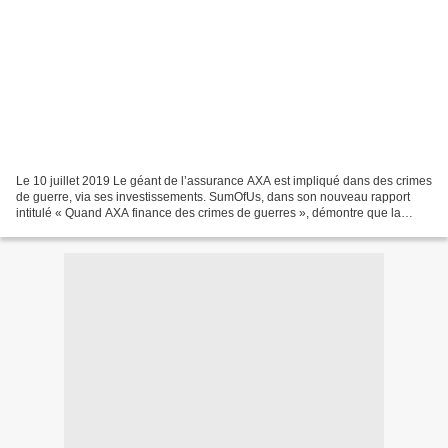
Le 10 juillet 2019 Le géant de l’assurance AXA est impliqué dans des crimes
de guerre, via ses investissements. SumOfUs, dans son nouveau rapport
intitulé « Quand AXA finance des crimes de guerres », démontre que la
multinationale finance des sociétés...