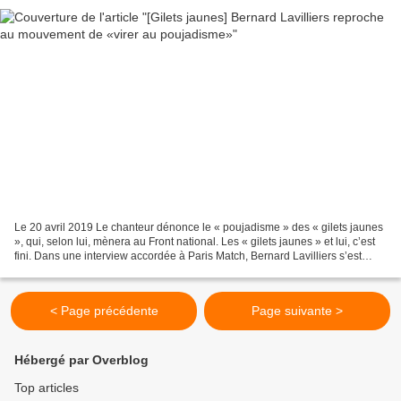
Le 20 avril 2019 Le chanteur dénonce le « poujadisme » des « gilets jaunes
», qui, selon lui, mènera au Front national. Les « gilets jaunes » et lui, c’est
fini. Dans une interview accordée à Paris Match, Bernard Lavilliers s’est
confié sur son rapport...
< Page précédente
Page suivante >
Hébergé par Overblog
Top articles