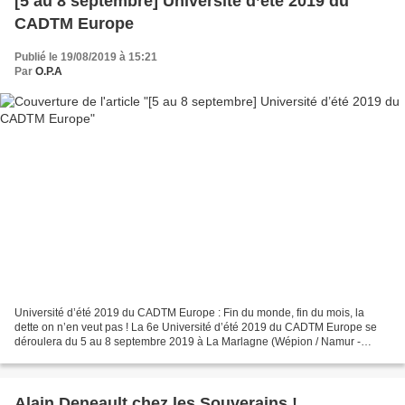
[5 au 8 septembre] Université d’été 2019 du
CADTM Europe
Publié le 19/08/2019 à 15:21
Par
O.P.A
Université d’été 2019 du CADTM Europe : Fin du monde, fin du mois, la
dette on n’en veut pas ! La 6e Université d’été 2019 du CADTM Europe se
déroulera du 5 au 8 septembre 2019 à La Marlagne (Wépion / Namur -
Belgique). Étant le principal événement du...
Alain Deneault chez les Souverains !