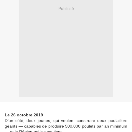
Publicité
Le 26 octobre 2019
D’un côté, deux jeunes, qui veulent construire deux poulaillers
géants — capables de produire 500.000 poulets par an minimum
— et la Région qui les soutient.