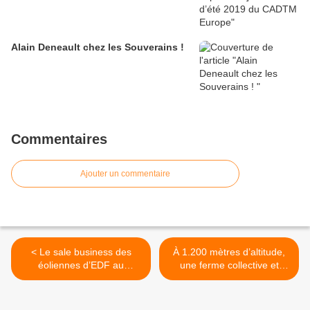
Alain Deneault chez les Souverains !
Commentaires
Ajouter un commentaire
< Le sale business des
À 1.200 mètres d’altitude,
éoliennes d’EDF au
une ferme collective et
Mexique
équitable depuis vingt ans >