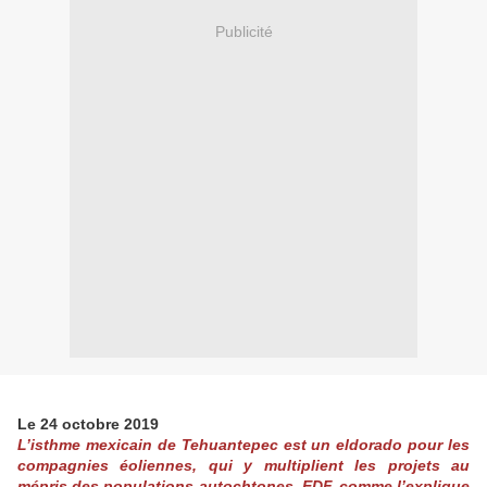
Publicité
Le 24 octobre 2019
L’isthme mexicain de Tehuantepec est un eldorado pour les
compagnies éoliennes, qui y multiplient les projets au
mépris des populations autochtones. EDF, comme l’explique