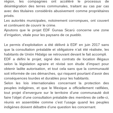
région, les compagnies ont accéléré le processus de
désintégration des terres communales, traitant au cas par cas
avec des titulaires considérés abusivement comme propriétaires
privés.
Les autorités municipales, notoirement corrompues, ont couvert
et continuent de couvrir le crime.
Ajoutons que le projet
EDF
Gunaa Sicarú concerne une zone
d’irrigation, vitale pour les paysans de ce
pueblo
.
Le permis d’exploitation a été délivré à
EDF
en juin 2017 sans
que la consultation préalable et obligatoire n’ait été réalisée, les
habitants de Unión Hidalgo se retrouvant devant le fait accompli.
EDF
a défini le projet, signé des contrats de location illégaux
selon la législation agraire et révisé son étude d’impact pour
obtenir ladite autorisation, et tout cela sans que la communauté
soit informée de ces démarches, qui risquent pourtant d’avoir des
conséquences lourdes et durables pour les habitants.
Selon les lois internationales concernant la protection des
peuples indigènes, et que le Mexique a officiellement ratifiées,
tout projet d’envergure sur le territoire d’une communauté doit
faire l’objet d’une consultation préalable des membres de celle-ci,
réunis en assemblée comme c’est l’usage quand les peuples
indigènes doivent débattre d’une question les concernant.