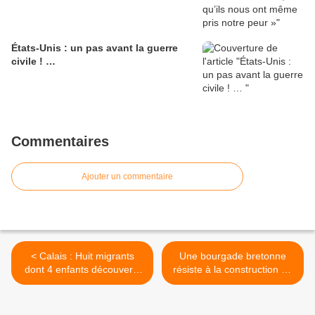
États-Unis : un pas avant la guerre
civile ! …
Commentaires
Ajouter un commentaire
< Calais : Huit migrants
Une bourgade bretonne
dont 4 enfants découverts
résiste à la construction de
dans un camion frigorifique
poulaillers géants >
sur le port