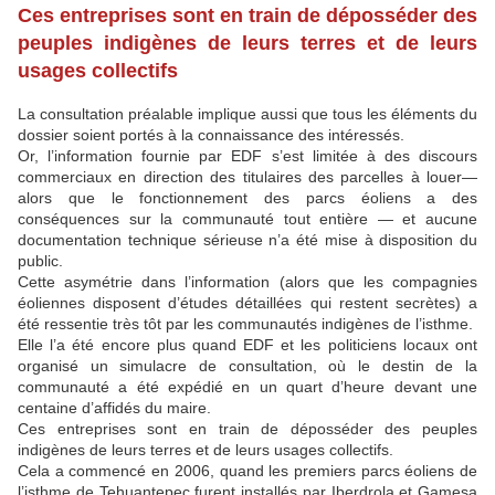
Ces entreprises sont en train de déposséder des
peuples indigènes de leurs terres et de leurs
usages collectifs
La consultation préalable implique aussi que tous les éléments du
dossier soient portés à la connaissance des intéressés.
Or, l’information fournie par
EDF
s’est limitée à des discours
commerciaux en direction des titulaires des parcelles à louer—
alors que le fonctionnement des parcs éoliens a des
conséquences sur la communauté tout entière — et aucune
documentation technique sérieuse n’a été mise à disposition du
public.
Cette asymétrie dans l’information (alors que les compagnies
éoliennes disposent d’études détaillées qui restent secrètes) a
été ressentie très tôt par les communautés indigènes de l’isthme.
Elle l’a été encore plus quand
EDF
et les politiciens locaux ont
organisé un simulacre de consultation, où le destin de la
communauté a été expédié en un quart d’heure devant une
centaine d’affidés du maire.
Ces entreprises sont en train de déposséder des peuples
indigènes de leurs terres et de leurs usages collectifs.
Cela a commencé en 2006, quand les premiers parcs éoliens de
l’isthme de Tehuantepec furent installés par Iberdrola et Gamesa