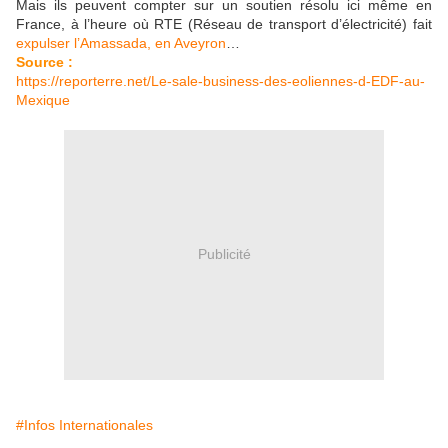
Mais ils peuvent compter sur un soutien résolu ici même en
France, à l’heure où
RTE
(Réseau de transport d’électricité) fait
expulser l’Amassada, en Aveyron
…
Source :
https://reporterre.net/Le-sale-business-des-eoliennes-d-EDF-au-
Mexique
Publicité
#Infos Internationales