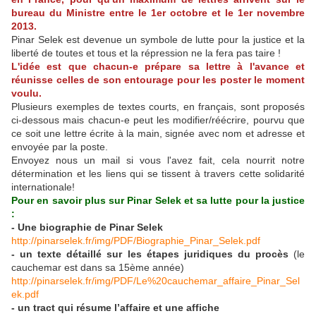
bureau du Ministre entre le 1er octobre et le 1er novembre
2013.
Pinar Selek est devenue un symbole de lutte pour la justice et la
liberté de toutes et tous et la répression ne la fera pas taire !
L'idée est que chacun-e prépare sa lettre à l'avance et
réunisse celles de son entourage pour les poster le moment
voulu.
Plusieurs exemples de textes courts, en français, sont proposés
ci-dessous mais chacun-e peut les modifier/réécrire, pourvu que
ce soit une lettre écrite à la main, signée avec nom et adresse et
envoyée par la poste.
Envoyez nous un mail si vous l'avez fait, cela nourrit notre
détermination et les liens qui se tissent à travers cette solidarité
internationale!
Pour en savoir plus sur Pinar Selek et sa lutte pour la justice
:
- Une biographie de Pinar Selek
http://pinarselek.fr/img/PDF/Biographie_Pinar_Selek.pdf
- un texte détaillé sur les étapes juridiques du procès
(le
cauchemar est dans sa 15ème année)
http://pinarselek.fr/img/PDF/Le%20cauchemar_affaire_Pinar_Sel
ek.pdf
- un tract qui résume l’affaire et une affiche