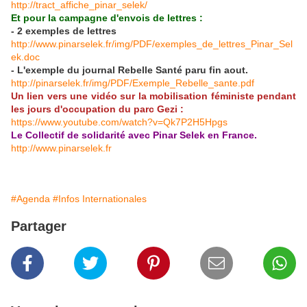
http://tract_affiche_pinar_selek/
Et pour la campagne d'envois de lettres :
- 2 exemples de lettres
http://www.pinarselek.fr/img/PDF/exemples_de_lettres_Pinar_Sel
ek.doc
- L'exemple du journal Rebelle Santé paru fin aout.
http://pinarselek.fr/img/PDF/Exemple_Rebelle_sante.pdf
Un lien vers une vidéo sur la mobilisation féministe pendant
les jours d'occupation du parc Gezi :
https://www.youtube.com/watch?v=Qk7P2H5Hpgs
Le Collectif de solidarité avec Pinar Selek en France.
http://www.pinarselek.fr
#Agenda
#Infos Internationales
Partager