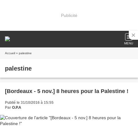
Publicité
MENU
Accueil
» palestine
palestine
[Bordeaux - 5 nov.] 8 heures pour la Palestine !
Publié le 31/10/2016 à 15:55
Par
O.P.A