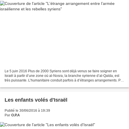
Le 5 juin 2016 Plus de 2000 Syriens sont déjà venus se faire soigner en
Israël à partir d’une zone où al-Nosra, la branche syrienne d’al-Qaïda, est
très puissante. L’humanitaire conduit parfois à d’étranges arrangements. Par
exemple entre l’armée israélienne...
Les enfants volés d'Israël
Publié le 30/06/2016 à 19:39
Par
O.P.A