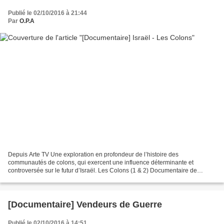
Publié le 02/10/2016 à 21:44
Par
O.P.A
Depuis Arte TV Une exploration en profondeur de l’histoire des
communautés de colons, qui exercent une influence déterminante et
controversée sur le futur d’Israël. Les Colons (1 & 2) Documentaire de
Shimon Dotan (Canada, 2016, 2x52mn) Coproduction :...
[Documentaire] Vendeurs de Guerre
Publié le 02/10/2016 à 14:51