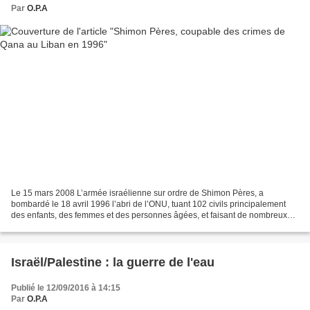
Par
O.P.A
Le 15 mars 2008 L’armée israélienne sur ordre de Shimon Pères, a
bombardé le 18 avril 1996 l’abri de l’ONU, tuant 102 civils principalement
des enfants, des femmes et des personnes âgées, et faisant de nombreux
blessés. Robert Fisk, journaliste, témoignait...
Israël/Palestine : la guerre de l'eau
Publié le 12/09/2016 à 14:15
Par
O.P.A