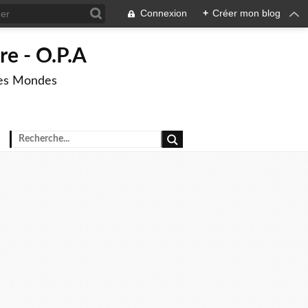
Connexion
+
Créer mon blog
re - O.P.A
res Mondes