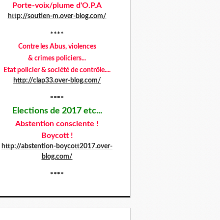
Porte-voix/plume d'O.P.A
http://soutien-m.over-blog.com/
****
Contre les Abus,
violences
& crimes policiers...
Etat policier & société de contrôle....
http://clap33.over-blog.com/
****
Elections de 2017 etc...
Abstention consciente !
Boycott !
http://abstention-boycott2017.over-
blog.com/
****