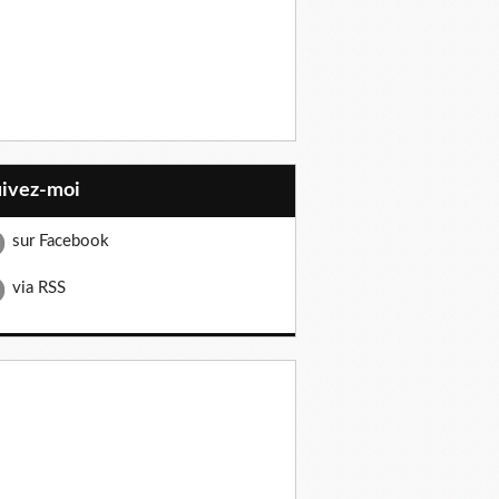
uivez-moi
sur Facebook
via RSS