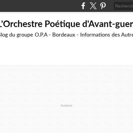
L'Orchestre Poétique d'Avant-guer
log du groupe O.P.A - Bordeaux - Informations des Aut
Publicité