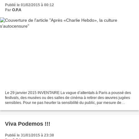
Publié le 01/02/2015 à 00:12
Par
O.P.A
Le 29 janvier 2015 INVENTAIRE La vague d’attentats à Paris a poussé des
festivals, des musées ou des salles de cinéma à retirer des œuvres jugées
sensibles. Pour ne pas heurter la sensibilité du public, par mesure de
sécurité ou pour éviter de raviver...
Viva Podemos !!!
Publié le 31/01/2015 à 23:38