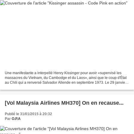
Une manifestante a interpellé Henry Kissinger pour avoir «supervisé les
massacres du Vietnam, du Cambodge et du Laos», ainsi que le coup d'État
au Chili qui a renversé Salvador Allende en septembre 1973. Le 29 janvier
2015 Henry Kissinger malmené par...
[Vol Malaysia Airlines MH370] On en recause...
Publié le 31/01/2015 à 20:32
Par
O.P.A