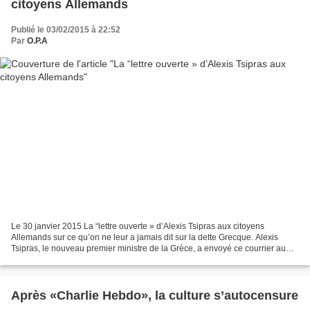
citoyens Allemands
Publié le 03/02/2015 à 22:52
Par
O.P.A
Le 30 janvier 2015 La “lettre ouverte » d’Alexis Tsipras aux citoyens
Allemands sur ce qu’on ne leur a jamais dit sur la dette Grecque. Alexis
Tsipras, le nouveau premier ministre de la Grèce, a envoyé ce courrier au
journal Allemand Handelsblatt : «...
Après «Charlie Hebdo», la culture s’autocensure