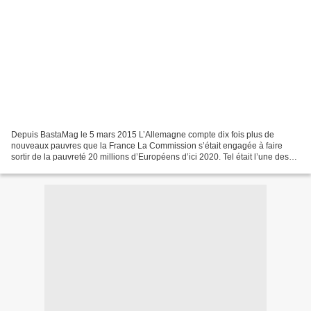
Depuis BastaMag le 5 mars 2015 L’Allemagne compte dix fois plus de
nouveaux pauvres que la France La Commission s’était engagée à faire
sortir de la pauvreté 20 millions d’Européens d’ici 2020. Tel était l’une des
ambitions sociales de sa stratégie «...