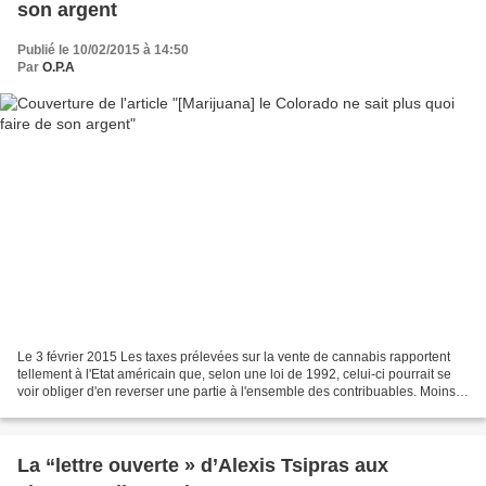
son argent
Publié le 10/02/2015 à 14:50
Par
O.P.A
Le 3 février 2015 Les taxes prélevées sur la vente de cannabis rapportent
tellement à l'Etat américain que, selon une loi de 1992, celui-ci pourrait se
voir obliger d'en reverser une partie à l'ensemble des contribuables. Moins
de crime, plus de tourisme,...
La “lettre ouverte » d’Alexis Tsipras aux