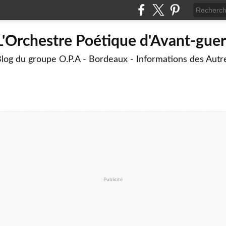
L'Orchestre Poétique d'Avant-guer
log du groupe O.P.A - Bordeaux - Informations des Aut
Publicité