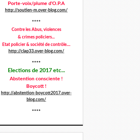
Porte-voix/plume d'O.P.A
http://soutien-m.over-blog.com/
****
Contre les Abus,
violences
& crimes policiers...
Etat policier & société de contrôle....
http://clap33.over-blog.com/
****
Elections de 2017 etc...
Abstention consciente !
Boycott !
http://abstention-boycott2017.over-
blog.com/
****