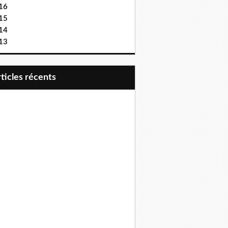
16
15
14
13
articles récents