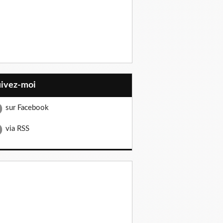
uivez-moi
sur Facebook
via RSS