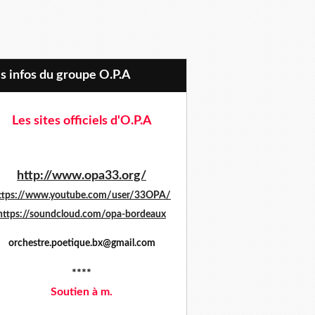
es infos du groupe O.P.A
Les sites officiels d'O.P.A
http://www.opa33.org/
ttps://www.youtube.com/user/33OPA/
https://soundcloud.com/opa-bordeaux
orchestre.poetique.bx@gmail.com
****
Soutien à m.