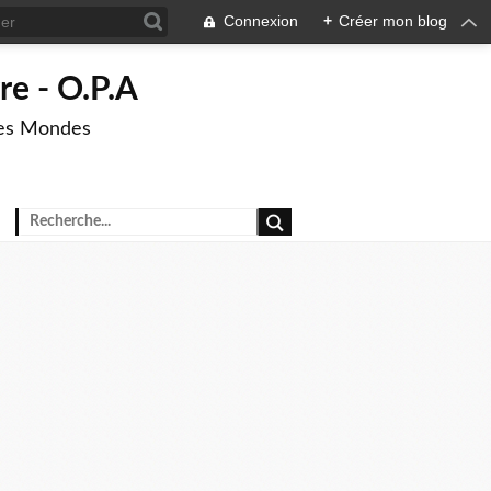
Connexion
+
Créer mon blog
re - O.P.A
res Mondes