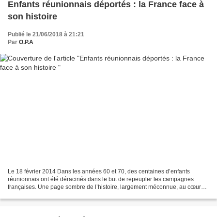
Enfants réunionnais déportés : la France face à
son histoire
Publié le 21/06/2018 à 21:21
Par
O.P.A
Le 18 février 2014 Dans les années 60 et 70, des centaines d’enfants
réunionnais ont été déracinés dans le but de repeupler les campagnes
françaises. Une page sombre de l’histoire, largement méconnue, au cœur
d’une résolution adoptée mardi à l’Assemblée...