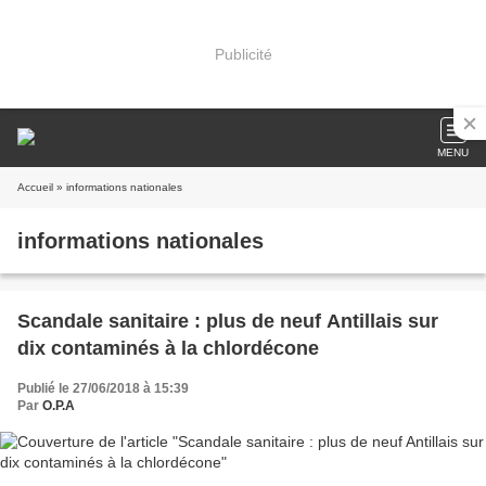
Publicité
MENU
Accueil
» informations nationales
informations nationales
Scandale sanitaire : plus de neuf Antillais sur
dix contaminés à la chlordécone
Publié le 27/06/2018 à 15:39
Par
O.P.A