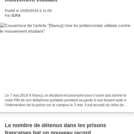
Publié le 10/05/2018 à 11:09
Par
O.P.A
Le 7 mai 2018 À Nancy, un étudiant est poursuivi pour n’avoir pas donné le
code PIN de son téléphone portable pendant sa garde à vue faisant suite à
l’intervention de la police sur le campus le 3 mai. Il est accusé du refus de
donner la clef d’un système...
Le nombre de détenus dans les prisons
françaises bat un nouveau record