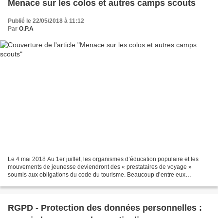
Menace sur les colos et autres camps scouts
Publié le 22/05/2018 à 11:12
Par
O.P.A
Le 4 mai 2018 Au 1er juillet, les organismes d’éducation populaire et les
mouvements de jeunesse deviendront des « prestataires de voyage »
soumis aux obligations du code du tourisme. Beaucoup d’entre eux
dénoncent les contraintes financières et la perte...
RGPD - Protection des données personnelles :