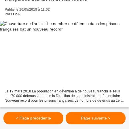
Publié le 10/05/2018 à 11:02
Par
O.P.A
Le 19 mars 2018 La population en détention a de nouveau franchi le seuil
des 70 000 détenus, annonce la Direction de l’administration pénitentiaire.
Nouveau record pour les prisons françaises. Le nombre de détenus au 1er
avril a atteint 70 367 personnes...
< Page précédente
Page suivante >