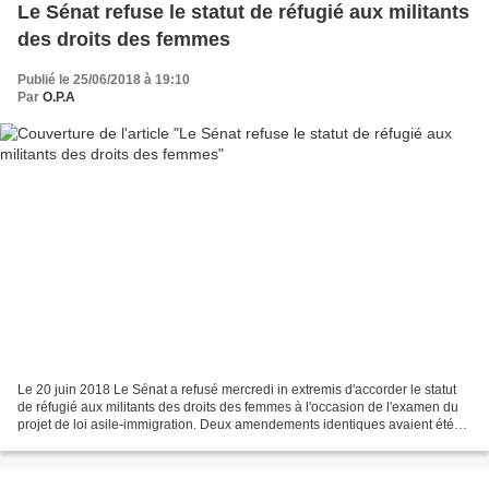
Le Sénat refuse le statut de réfugié aux militants
des droits des femmes
Publié le 25/06/2018 à 19:10
Par
O.P.A
Le 20 juin 2018 Le Sénat a refusé mercredi in extremis d'accorder le statut
de réfugié aux militants des droits des femmes à l'occasion de l'examen du
projet de loi asile-immigration. Deux amendements identiques avaient été
déposés, l'un par le groupe...