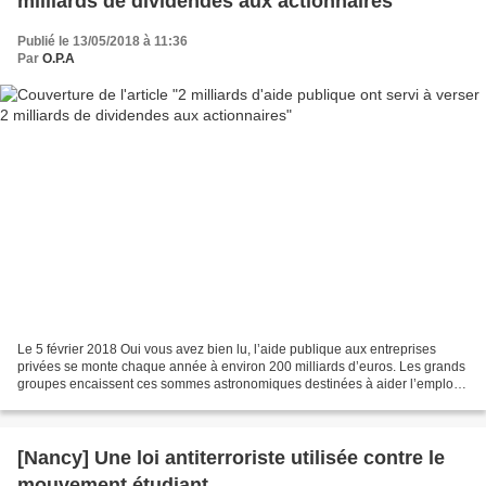
milliards de dividendes aux actionnaires
Publié le 13/05/2018 à 11:36
Par
O.P.A
Le 5 février 2018 Oui vous avez bien lu, l’aide publique aux entreprises
privées se monte chaque année à environ 200 milliards d’euros. Les grands
groupes encaissent ces sommes astronomiques destinées à aider l’emploi,
après avoir pleuré sur le coût du...
[Nancy] Une loi antiterroriste utilisée contre le
mouvement étudiant