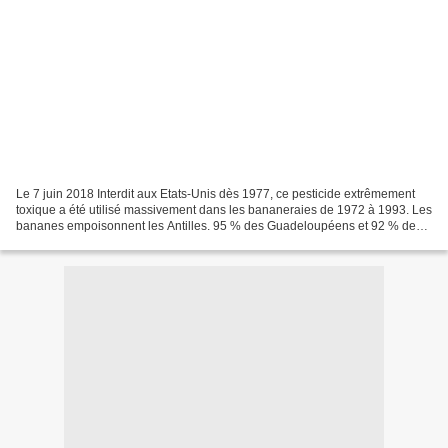
Le 7 juin 2018 Interdit aux Etats-Unis dès 1977, ce pesticide extrêmement
toxique a été utilisé massivement dans les bananeraies de 1972 à 1993. Les
bananes empoisonnent les Antilles. 95 % des Guadeloupéens et 92 % des
Martiniquais sont contaminés à la...