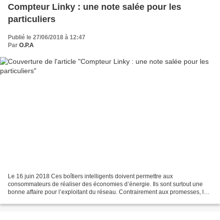
Compteur Linky : une note salée pour les
particuliers
Publié le 27/06/2018 à 12:47
Par
O.P.A
Le 16 juin 2018 Ces boîtiers intelligents doivent permettre aux
consommateurs de réaliser des économies d’énergie. Ils sont surtout une
bonne affaire pour l’exploitant du réseau. Contrairement aux promesses, les
Français devront mettre la main à la poche....