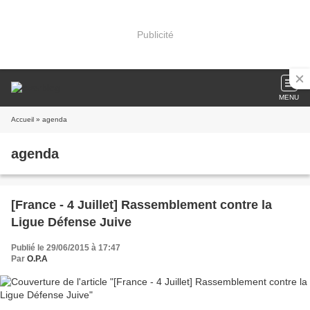
Publicité
MENU
Accueil
» agenda
agenda
[France - 4 Juillet] Rassemblement contre la
Ligue Défense Juive
Publié le 29/06/2015 à 17:47
Par
O.P.A