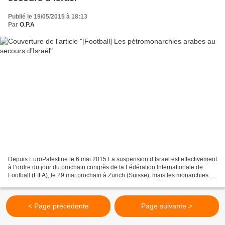
Publié le 19/05/2015 à 18:13
Par
O.P.A
Depuis EuroPalestine le 6 mai 2015 La suspension d’Israël est effectivement
à l’ordre du jour du prochain congrès de la Fédération Internationale de
Football (FIFA), le 29 mai prochain à Zürich (Suisse), mais les monarchies du
Golfe exercent en coulisses...
< Page précédente
Page suivante >