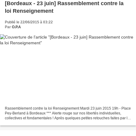
[Bordeaux - 23 juin] Rassemblement contre la
loi Renseignement
Publié le 22/06/2015 à 03:22
Par
O.P.A
Rassemblement contre la loi Renseignement Mardi 23 juin 2015 19h - Place
Pey-Berland à Bordeaux *** Alerte rouge sur nos libertés individuelles,
collectives et fondamentales ! Après quelques petites retouches faites par le
Sénat, la loi dite Renseignement...