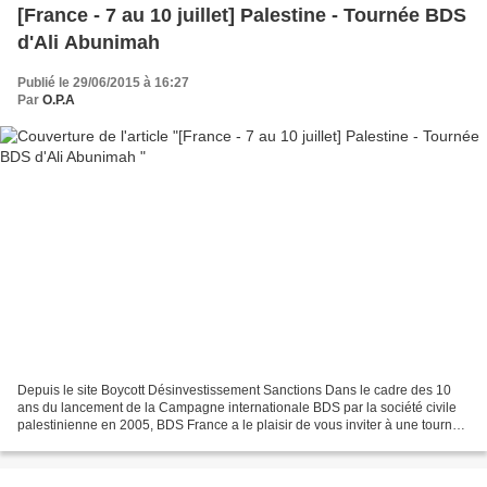
[France - 7 au 10 juillet] Palestine - Tournée BDS
d'Ali Abunimah
Publié le 29/06/2015 à 16:27
Par
O.P.A
Depuis le site Boycott Désinvestissement Sanctions Dans le cadre des 10
ans du lancement de la Campagne internationale BDS par la société civile
palestinienne en 2005, BDS France a le plaisir de vous inviter à une tournée
exceptionnelle pour commémorer...