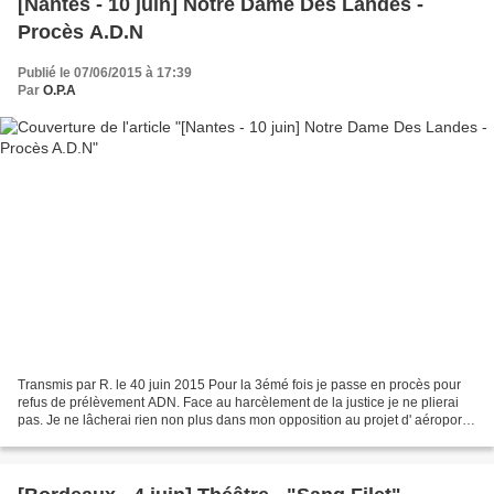
[Nantes - 10 juin] Notre Dame Des Landes -
Procès A.D.N
Publié le 07/06/2015 à 17:39
Par
O.P.A
Transmis par R. le 40 juin 2015 Pour la 3émé fois je passe en procès pour
refus de prélèvement ADN. Face au harcèlement de la justice je ne plierai
pas. Je ne lâcherai rien non plus dans mon opposition au projet d' aéroport
de Notre Dame des Landes. Je...