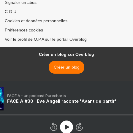
Signaler un abus
C.G.U.
Cookies et données personnelles
Préférences cookies
Voir le profil de O.P.A sur le portail Overblog
Créer un blog sur Overblog
Créer un blog
FACE A - un podcast Purecharts
FACE A #30 : Eve Angeli raconte "Avant de partir"