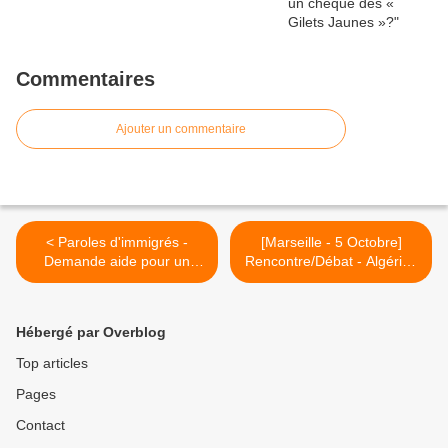
Commentaires
Ajouter un commentaire
< Paroles d'immigrés -
[Marseille - 5 Octobre]
Demande aide pour un
Rencontre/Débat - Algérie :
projet
la leçon du 5 octobre 1988
>
Hébergé par Overblog
Top articles
Pages
Contact