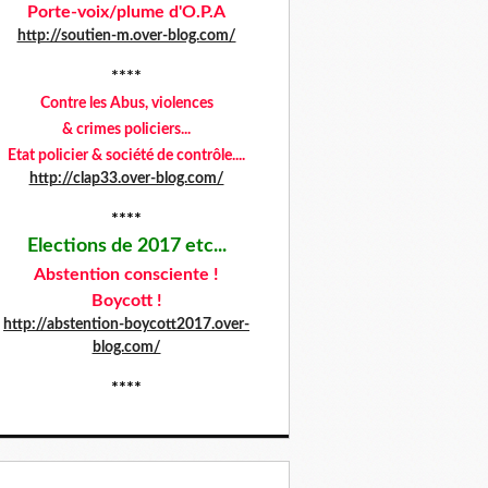
Porte-voix/plume d'O.P.A
http://soutien-m.over-blog.com/
****
Contre les Abus,
violences
& crimes policiers...
Etat policier & société de contrôle....
http://clap33.over-blog.com/
****
Elections de 2017 etc...
Abstention consciente !
Boycott !
http://abstention-boycott2017.over-
blog.com/
****