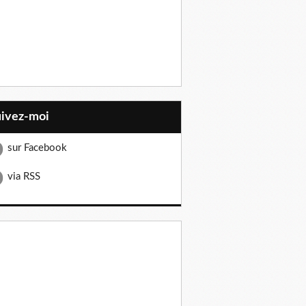
uivez-moi
sur Facebook
via RSS