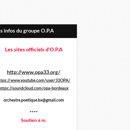
es infos du groupe O.P.A
Les sites officiels d'O.P.A
http://www.opa33.org/
ttps://www.youtube.com/user/33OPA/
https://soundcloud.com/opa-bordeaux
orchestre.poetique.bx@gmail.com
****
Soutien à m.