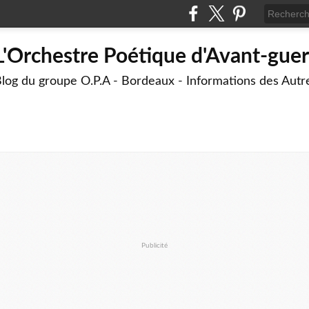
L'Orchestre Poétique d'Avant-guer
log du groupe O.P.A - Bordeaux - Informations des Aut
Publicité