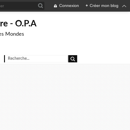
Connexion
+
Créer mon blog
re - O.P.A
res Mondes