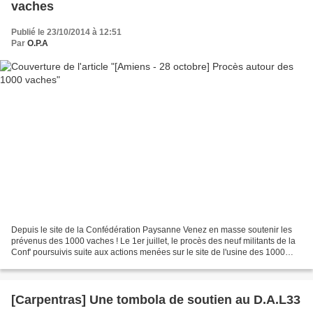
vaches
Publié le 23/10/2014 à 12:51
Par
O.P.A
Depuis le site de la Confédération Paysanne Venez en masse soutenir les
prévenus des 1000 vaches ! Le 1er juillet, le procès des neuf militants de la
Conf' poursuivis suite aux actions menées sur le site de l'usine des 1000
vaches a été reporté au 28...
[Carpentras] Une tombola de soutien au D.A.L33