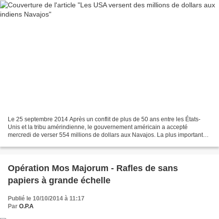
Le 25 septembre 2014 Après un conflit de plus de 50 ans entre les États-
Unis et la tribu amérindienne, le gouvernement américain a accepté
mercredi de verser 554 millions de dollars aux Navajos. La plus importante
tribu amérindienne clame que ses richesses...
Opération Mos Majorum - Rafles de sans
papiers à grande échelle
Publié le 10/10/2014 à 11:17
Par
O.P.A