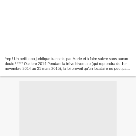
Yep ! Un petit topo juridique transmis par Marie et à faire suivre sans aucun
doute ! **** Octobre 2014 Pendant la trêve hivernale (qui reprendra du 1er
novembre 2014 au 31 mars 2015), la loi prévoit qu'un locataire ne peut pas
se faire expulser de son...