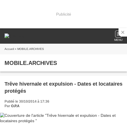
Publicité
MENU
Accueil
» MOBILE.ARCHIVES
MOBILE.ARCHIVES
Trêve hivernale et expulsion - Dates et locataires
protégés
Publié le 30/10/2014 à 17:36
Par
O.P.A