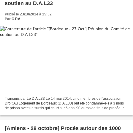
soutien au D.A.L33
Publié le 23/10/2014 à 15:32
Par
O.P.A
Transmis par Le D.A.L33 Le 14 mai 2014, cinq membres de l'association
Droit Au Logement de Bordeaux (D.A.L33) ont été condamné-e-s à 3 mois
de prison avec un sursis qui court sur 5 ans, 90 euros de frais de procédure
et 8 000 euros de dommages et intérêts...
[Amiens - 28 octobre] Procès autour des 1000