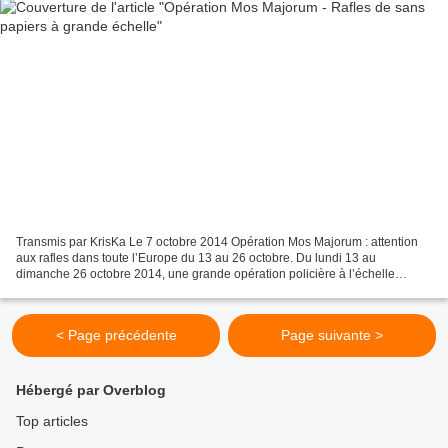
Transmis par KrisKa Le 7 octobre 2014 Opération Mos Majorum : attention
aux rafles dans toute l’Europe du 13 au 26 octobre. Du lundi 13 au
dimanche 26 octobre 2014, une grande opération policière à l’échelle
européenne va avoir lieu contre les migrant.e.s....
< Page précédente
Page suivante >
Hébergé par Overblog
Top articles