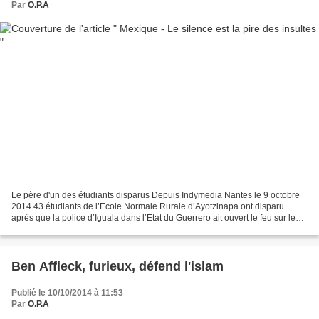
Par
O.P.A
Le père d'un des étudiants disparus Depuis Indymedia Nantes le 9 octobre
2014 43 étudiants de l’Ecole Normale Rurale d’Ayotzinapa ont disparu
après que la police d’Iguala dans l’Etat du Guerrero ait ouvert le feu sur leur
autobus. La dernière fois qu’on...
Ben Affleck, furieux, défend l'islam
Publié le 10/10/2014 à 11:53
Par
O.P.A