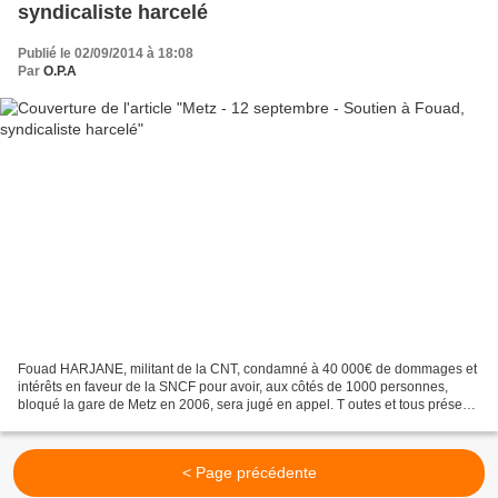
syndicaliste harcelé
Publié le 02/09/2014 à 18:08
Par
O.P.A
Fouad HARJANE, militant de la CNT, condamné à 40 000€ de dommages et
intérêts en faveur de la SNCF pour avoir, aux côtés de 1000 personnes,
bloqué la gare de Metz en 2006, sera jugé en appel. T outes et tous présent-
e-s le 12 Septembre à 8h30 ! **** Le...
< Page précédente