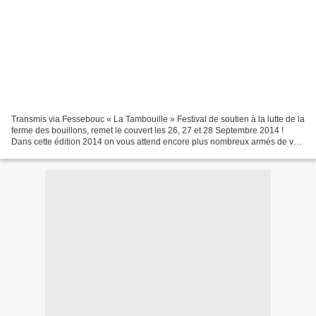
Transmis via Fessebouc « La Tambouille » Festival de soutien à la lutte de la
ferme des bouillons, remet le couvert les 26, 27 et 28 Septembre 2014 !
Dans cette édition 2014 on vous attend encore plus nombreux armés de vos
fruits et légumes et de votre...