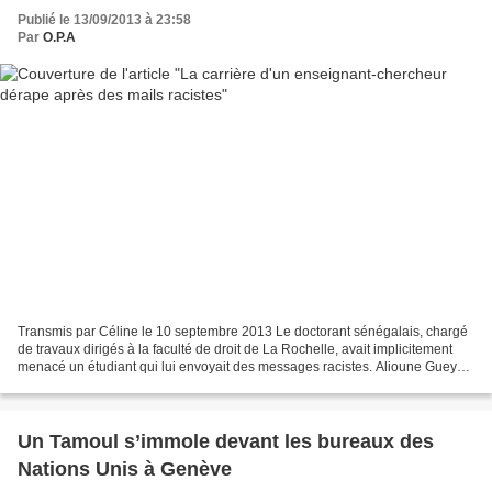
Publié le 13/09/2013 à 23:58
Par
O.P.A
Transmis par Céline le 10 septembre 2013 Le doctorant sénégalais, chargé
de travaux dirigés à la faculté de droit de La Rochelle, avait implicitement
menacé un étudiant qui lui envoyait des messages racistes. Alioune Gueye
est intarissable. L’enseignant-chercheur...
Un Tamoul s’immole devant les bureaux des
Nations Unis à Genève