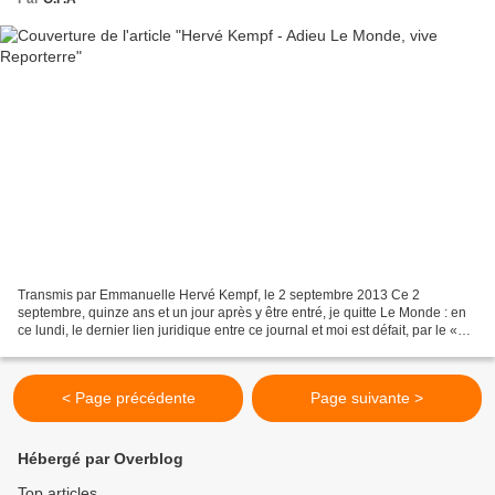
Transmis par Emmanuelle Hervé Kempf, le 2 septembre 2013 Ce 2
septembre, quinze ans et un jour après y être entré, je quitte Le Monde : en
ce lundi, le dernier lien juridique entre ce journal et moi est défait, par le «
solde de tout compte ». Que je...
< Page précédente
Page suivante >
Hébergé par Overblog
Top articles