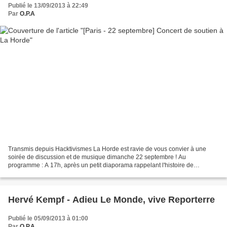
Publié le 13/09/2013 à 22:49
Par
O.P.A
Transmis depuis Hacktivismes La Horde est ravie de vous convier à une
soirée de discussion et de musique dimanche 22 septembre ! Au
programme : A 17h, après un petit diaporama rappelant l'histoire de
l'antifascisme contemporain et de ses enjeux, une discussion...
Hervé Kempf - Adieu Le Monde, vive Reporterre
Publié le 05/09/2013 à 01:00
Par
O.P.A