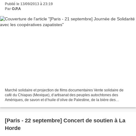
Publié le 13/09/2013 à 23:19
Par
O.P.A
Marché solidaire et projection de films documentaires Vente solidaire de
café du Chiapas (Mexique), d‘artisanat des peuples autochtones des
Amériques, de savon et d‘huile d‘olive de Palestine, de la bière des
faucheurs volontaires et des produits de la...
[Paris - 22 septembre] Concert de soutien à La
Horde