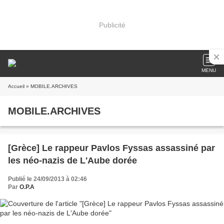
Publicité
MENU
Accueil
» MOBILE.ARCHIVES
MOBILE.ARCHIVES
[Grèce] Le rappeur Pavlos Fyssas assassiné par
les néo-nazis de L'Aube dorée
Publié le 24/09/2013 à 02:46
Par
O.P.A