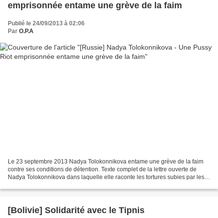
emprisonnée entame une grève de la faim
Publié le 24/09/2013 à 02:06
Par
O.P.A
Le 23 septembre 2013 Nadya Tolokonnikova entame une grève de la faim
contre ses conditions de détention. Texte complet de la lettre ouverte de
Nadya Tolokonnikova dans laquelle elle raconte les tortures subies par les
femmes dans son camp de détention...
[Bolivie] Solidarité avec le Tipnis