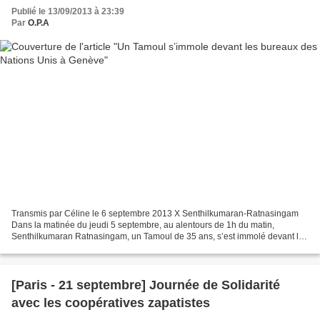
Publié le 13/09/2013 à 23:39
Par
O.P.A
Transmis par Céline le 6 septembre 2013 X Senthilkumaran-Ratnasingam
Dans la matinée du jeudi 5 septembre, au alentours de 1h du matin,
Senthilkumaran Ratnasingam, un Tamoul de 35 ans, s’est immolé devant les
bureaux des Nations Unis situés à Genève en...
[Paris - 21 septembre] Journée de Solidarité
avec les coopératives zapatistes