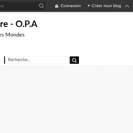
Connexion
+
Créer mon blog
re - O.P.A
res Mondes