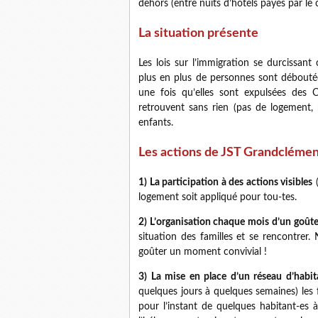
dehors (entre nuits d’hôtels payés par le co
La situation présente
Les lois sur l’immigration se durcissan
plus en plus de personnes sont déboutées
une fois qu’elles sont expulsées des 
retrouvent sans rien (pas de logement, p
enfants.
Les actions de JST Grandclémen
1) La participation à des actions visibles
(
logement soit appliqué pour tou-tes.
2) L’organisation chaque mois d’un goûte
situation des familles et se rencontrer.
goûter un moment convivial !
3) La mise en place d’un réseau d’habit
quelques jours à quelques semaines) les f
pour l’instant de quelques habitant-es à