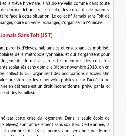
d et la trêve hivernale, à Vaulx-en-Velin comme dans toute
 de dormir dehors. Face à cela, des collectifs de parents,
aire face à cette situation. Le collectif Jamais sans Toit de
anger, boire un verre, échanger, s’organiser, à l’Amicale.
 Jamais Sans Toit (JST)
nt parents d’élèves, habitant-es et enseignant-es mobilisé-
colaires de la métropole lyonnaise, et qui s’organisent pour
ns logements dormir à la rue. Les membres des collectifs
nts scolarisés sans domicile (début novembre 2018, on en
es collectifs JST organisent des occupations d’écoles afin
aire pression sur les « pouvoirs publics » car l’accès à un
e en détresse est un droit inconditionnel prévu par la loi
le et des Familles).
uché par cette crise du logement. Dans la seule école de
 9 élèves) sont actuellement sans solution. Cette année, la
lèves et membres de JST a permis que personne ne dorme