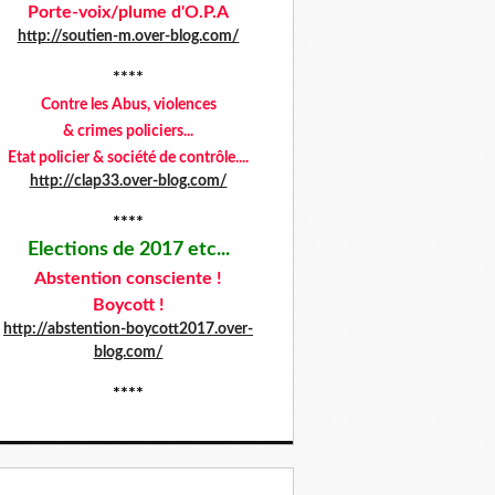
Porte-voix/plume d'O.P.A
http://soutien-m.over-blog.com/
****
Contre les Abus,
violences
& crimes policiers...
Etat policier & société de contrôle....
http://clap33.over-blog.com/
****
Elections de 2017 etc...
Abstention consciente !
Boycott !
http://abstention-boycott2017.over-
blog.com/
****