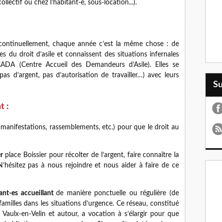
llectif ou chez l’habitant-e, sous-location...).
t continuellement, chaque année c’est la même chose : de
 du droit d’asile et connaissent des situations infernales
CADA (Centre Accueil des Demandeurs d’Asile). Elles se
as d’argent, pas d’autorisation de travailler…) avec leurs
S
t :
manifestations, rassemblements, etc.) pour que le droit au
r
place Boissier pour récolter de l’argent, faire connaître la
 N’hésitez pas à nous rejoindre et nous aider à faire de ce
ant-es accueillant
de manière ponctuelle ou régulière (de
amilles dans les situations d’urgence. Ce réseau, constitué
 Vaulx-en-Velin et autour, a vocation à s’élargir pour que