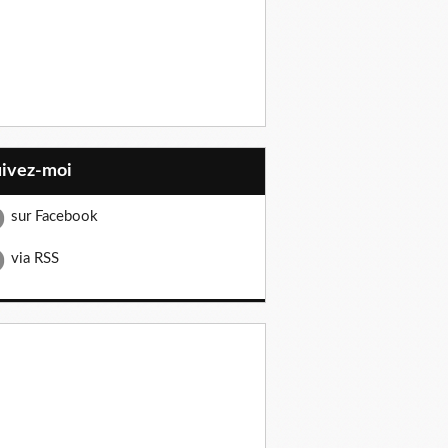
uivez-moi
sur Facebook
via RSS