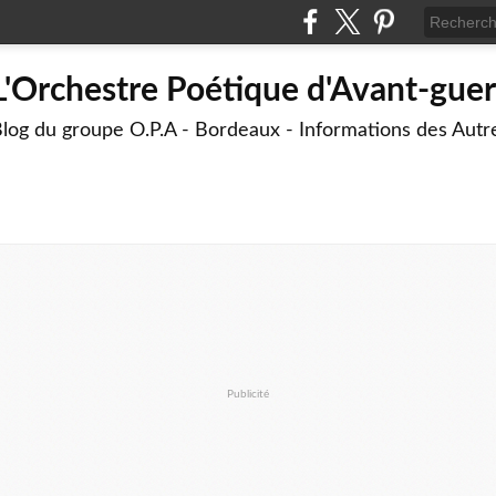
L'Orchestre Poétique d'Avant-guer
log du groupe O.P.A - Bordeaux - Informations des Aut
Publicité