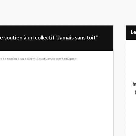
L
 soutien à un collectif "Jamais sans toit"
h