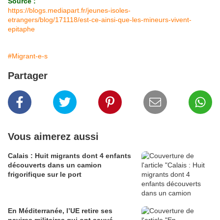
Source :
https://blogs.mediapart.fr/jeunes-isoles-
etrangers/blog/171118/est-ce-ainsi-que-les-mineurs-vivent-
epitaphe
#Migrant-e-s
Partager
Vous aimerez aussi
Calais : Huit migrants dont 4 enfants
découverts dans un camion
frigorifique sur le port
En Méditerranée, l’UE retire ses