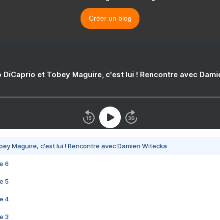
Créer un blog
 DiCaprio et Tobey Maguire, c'est lui ! Rencontre avec Dam
bey Maguire, c'est lui ! Rencontre avec Damien Witecka
e 6
e 5
e 4
e 3