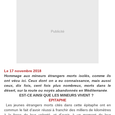
Publicité
Le 17 novembre 2018
Hommage aux mineurs étrangers morts isolés, comme ils
ont vécu ici. Ceux dont on a eu connaissance, mais aussi
ceux, dix fois, cent fois plus nombreux, morts dans le
désert, sur la route ou noyés abandonnés en Méditerranée
.
EST-CE AINSI QUE LES MINEURS VIVENT ?
EPITAPHE
Les jeunes étrangers morts cités dans cette épitaphe ont en
commun le fait d'avoir réussi à franchir des milliers de kilomètres
à la force de leur volonté, et d'avoir, à un moment de leur