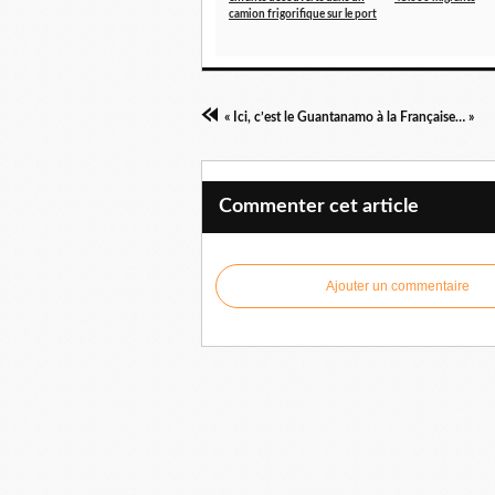
camion frigorifique sur le port
« Ici, c’est le Guantanamo à la Française… »
Commenter cet article
Ajouter un commentaire