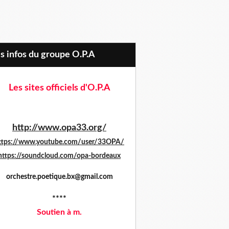
es infos du groupe O.P.A
Les sites officiels d'O.P.A
http://www.opa33.org/
ttps://www.youtube.com/user/33OPA/
https://soundcloud.com/opa-bordeaux
orchestre.poetique.bx@gmail.com
****
Soutien à m.