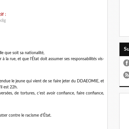
if :
k8g
S
le que soit sa nationalité,
 à la rue, et que l’État doit assumer ses responsabilités vis-
n tendue le jeune qui vient de se faire jeter du DDAEOMIE, et
il est 22h.
versées, de tortures, c’est avoir confiance, faire confiance,
utter contre le racisme d’État.