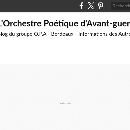
L'Orchestre Poétique d'Avant-guer
log du groupe O.P.A - Bordeaux - Informations des Aut
Publicité