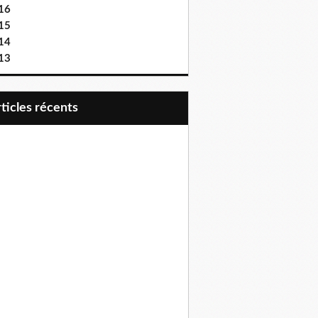
16
15
14
13
articles récents