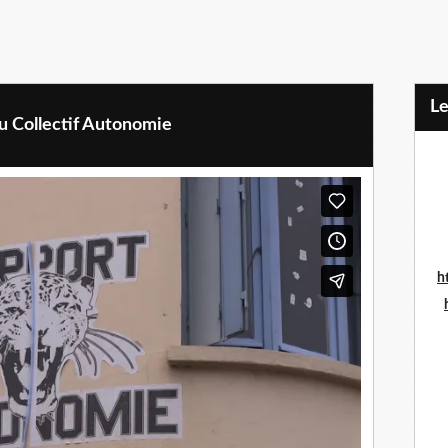
L
u Collectif Autonomie
h