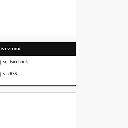
uivez-moi
sur Facebook
via RSS