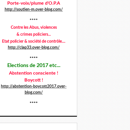
Porte-voix/plume d'O.P.A
http://soutien-m.over-blog.com/
****
Contre les Abus,
violences
& crimes policiers...
Etat policier & société de contrôle....
http://clap33.over-blog.com/
****
Elections de 2017 etc...
Abstention consciente !
Boycott !
http://abstention-boycott2017.over-
blog.com/
****