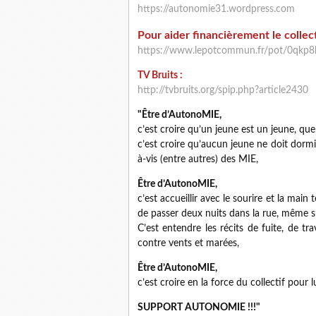
https://autonomie31.wordpress.com
Pour aider financièrement le collect
https://www.lepotcommun.fr/pot/0qkp8
TV Bruits :
http://tvbruits.org/spip.php?article2430
"Être d’AutonoMIE,
c’est croire qu’un jeune est un jeune, quel
c’est croire qu’aucun jeune ne doit dormir
à-vis (entre autres) des MIE,
Être d’AutonoMIE,
c’est accueillir avec le sourire et la mai
de passer deux nuits dans la rue, même s’
C’est entendre les récits de fuite, de tra
contre vents et marées,
Être d’AutonoMIE,
c’est croire en la force du collectif pour l
SUPPORT AUTONOMIE !!!"