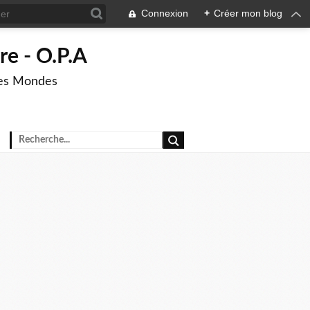
Connexion
+
Créer mon blog
re - O.P.A
res Mondes