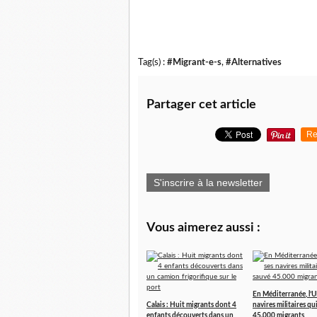
Tag(s) :
#Migrant-e-s
,
#Alternatives
Partager cet article
Re
S'inscrire à la newsletter
Vous aimerez aussi :
En Méditerranée, l’UE
Calais : Huit migrants dont 4
navires militaires qu
enfants découverts dans un
45.000 migrants