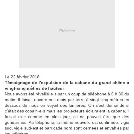
Publicité
Le 22 février 2018
Témoignage de l’expulsion de la cabane du grand chêne à
vingt-cinq mètres de hauteur
Nous avons été réveillé·e·s par un coup de téléphone à 6 h 30 du
matin. Il faisait encore nuit mais par terre à vingt-cinq mètres en
dessous de nous on voyait des lumières. On s’est demandé si
c’était des copain·e·s mais les projecteurs éclairaient la cabane, il
faisait clair comme en plein jour, ce ne pouvait être que des
gendarmes. Au téléphone, la même nouvelle est confirmée, vigie
sud, vigie sud-est et barricade nord sont cernées et envahies par
les militaires.