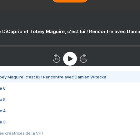
 DiCaprio et Tobey Maguire, c'est lui ! Rencontre avec Dam
bey Maguire, c'est lui ! Rencontre avec Damien Witecka
e 6
e 5
e 4
e 3
s créatrices de la VF !