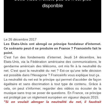
Le 26 décembre 2017
Les Etats-Unis ont abrogé ce principe fondateur d'internet.
Ce scénario peut-il se produire en France ? Franceinfo fait le
point.
C'est l'un des fondements d'internet. Jeudi 14 décembre, les
Etats-Unis, via la Fédération américaine des communications, le
gendarme américain des télécoms, ont mis fin à la neutralité du
net. C'est quoi la neutralité du net ? Est-ce qu'une telle décision
est possible dans l'Hexagone ? Franceinfo vous explique tout ça.
La neutralité du net est le principe qui permet d'accéder de façon
égalitaire et sans discrimation à tout type de contenu. Grâce à
cela, on peut s'informer, regarder des vidéos ou écouter de la
musique sans trop se poser de questions. En France, ce principe
est protégé par un règlement européen en vigueur depuis 2015.
"Si on voulait abroger la neutralité du net, il faudrait