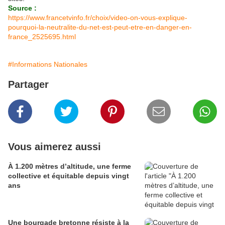
Source :
https://www.francetvinfo.fr/choix/video-on-vous-explique-
pourquoi-la-neutralite-du-net-est-peut-etre-en-danger-en-
france_2525695.html
#Informations Nationales
Partager
Vous aimerez aussi
À 1.200 mètres d’altitude, une ferme
collective et équitable depuis vingt
ans
Une bourgade bretonne résiste à la