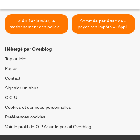
< Au 1er janvier, le
Sommée par Attac de «
stationnement des policiers
payer ses impôts », Apple
sera (lui aussi) réglementé
riposte >
Hébergé par Overblog
Top articles
Pages
Contact
Signaler un abus
C.G.U.
Cookies et données personnelles
Préférences cookies
Voir le profil de O.P.A sur le portail Overblog