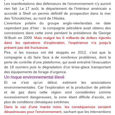
Les manifestations des défenseurs de l’environnement n’y auront
rien fait. Le 17 août, le département de l'Intérieur américain a
accordé à Shell un permis définitif de prospection dans la mer
des Tchouktches, au nord de l'Alaska.
L’aventure polaire du groupe anglo-néerlandais ne date
cependant pas d’hier : la compagnie pétrolière avait obtenu des
concessions dans cette zone pendant la présidence de George
W.Bush en 2009.
Mais malgré les 6 milliards de dollars injectés
dans les opérations d’exploration, l’expérience n’a jusqu’à
présent pas été fructueuse.
Pire, si les travaux ont été stoppés en 2012, c’est que la
compagnie a dû faire face à de nombreux problèmes, dont la
perte de contrôle d’une plateforme, qui avait entraîné l’évacuation
de 18 ouvriers puis la dégradation d’un brise-glace transportant
des équipements de forage d’urgence.
Un risque environnemental élevé
Et ce n’est qu’un début, estiment les associations
environnementales. Car l’exploration et la production de pétrole
et de gaz dans cette région sont considérées comme
excessivement dangereuses, la zone étant difficile d’accès, en
plus de conditions climatiques extrêmes.
Dans le cas d’une marée noire, les conséquences seraient
désastreuses pour l’environnement,
sachant que les interventions