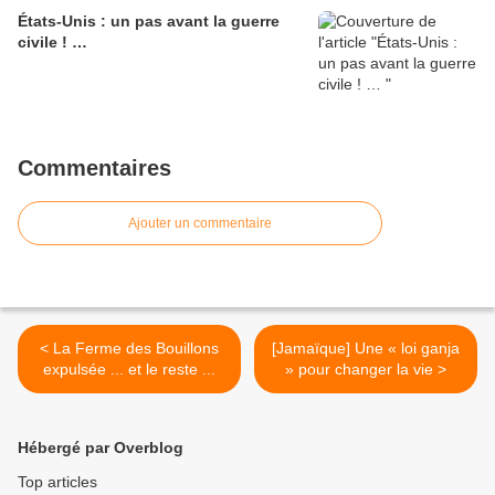
États-Unis : un pas avant la guerre
civile ! …
Commentaires
Ajouter un commentaire
< La Ferme des Bouillons
[Jamaïque] Une « loi ganja
expulsée ... et le reste ...
» pour changer la vie >
Hébergé par Overblog
Top articles