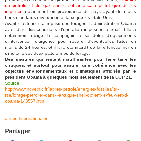
du pétrole et du gaz sur le sol américain plutôt que de les
importer,
notamment en provenance de pays ayant de moins
bons standards environnementaux que les États-Unis.
Avant d’autoriser la reprise des forages, l’administration Obama
avait durci les conditions d’opération imposées à Shell. Elle a
notamment obligé la compagnie à se doter d’équipements
d’intervention d’urgence pour réparer d'éventuelles fuites en
moins de 24 heures, et il lui a été interdit de faire fonctionner en
simultané ses deux plateformes de forage.
Des mesures qui restent insuffisantes pour faire taire les
critiques, et surtout pour assurer une cohérence avec les
objectifs environnementaux et climatiques affichés par le
président Obama à quelques mois seulement de la COP 21.
Source :
http://www.novethic.fr/lapres-petrole/energies-fossiles/isr-
rse/forage-petrolier-dans-l-arctique-shell-obtient-le-feu-vert-d-
obama-143567.html
#Infos Internationales
Partager