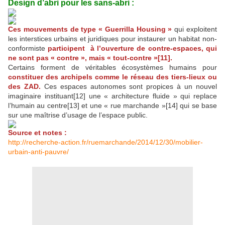
Design d’abri pour les sans-abri :
Ces mouvements de type « Guerrilla Housing »
qui exploitent
les interstices urbains et juridiques pour instaurer un habitat non-
conformiste
participent à l’ouverture de contre-espaces, qui
ne sont pas « contre », mais « tout-contre »[11].
Certains forment de véritables écosystèmes humains pour
constituer des archipels comme le réseau des tiers-lieux ou
des ZAD.
Ces espaces autonomes sont propices à un nouvel
imaginaire instituant[12] une « architecture fluide » qui replace
l’humain au centre[13] et une « rue marchande »[14] qui se base
sur une maîtrise d’usage de l’espace public.
Source et notes :
http://recherche-action.fr/ruemarchande/2014/12/30/mobilier-
urbain-anti-pauvre/