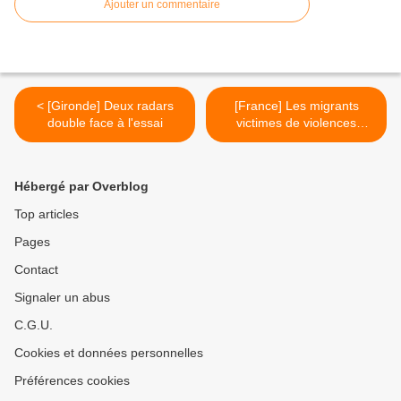
Ajouter un commentaire
< [Gironde] Deux radars
[France] Les migrants
double face à l'essai
victimes de violences
policières >
Hébergé par Overblog
Top articles
Pages
Contact
Signaler un abus
C.G.U.
Cookies et données personnelles
Préférences cookies