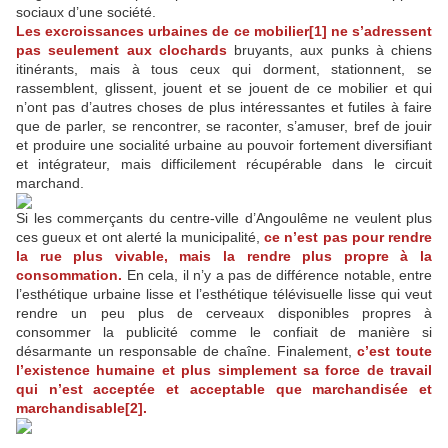
sociaux d’une société.
Les excroissances urbaines de ce mobilier[1] ne s’adressent
pas seulement aux clochards
bruyants, aux punks à chiens
itinérants, mais à tous ceux qui dorment, stationnent, se
rassemblent, glissent, jouent et se jouent de ce mobilier et qui
n’ont pas d’autres choses de plus intéressantes et futiles à faire
que de parler, se rencontrer, se raconter, s’amuser, bref de jouir
et produire une socialité urbaine au pouvoir fortement diversifiant
et intégrateur, mais difficilement récupérable dans le circuit
marchand.
Si les commerçants du centre-ville d’Angoulême ne veulent plus
ces gueux et ont alerté la municipalité,
ce n’est pas pour rendre
la rue plus vivable, mais la rendre plus propre à la
consommation.
En cela, il n’y a pas de différence notable, entre
l’esthétique urbaine lisse et l’esthétique télévisuelle lisse qui veut
rendre un peu plus de cerveaux disponibles propres à
consommer la publicité comme le confiait de manière si
désarmante un responsable de chaîne. Finalement,
c’est toute
l’existence humaine et plus simplement sa force de travail
qui n’est acceptée et acceptable que marchandisée et
marchandisable[2].