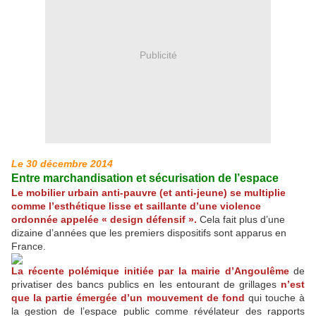
Publicité
Le 30 décembre 2014
Entre marchandisation et sécurisation de l’espace
Le mobilier urbain anti-pauvre (et anti-jeune) se multiplie
comme l’esthétique lisse et saillante d’une violence
ordonnée appelée « design défensif ».
Cela fait plus d’une
dizaine d’années que les premiers dispositifs sont apparus en
France.
La récente polémique initiée par la mairie d’Angoulême
de
privatiser des bancs publics en les entourant de grillages
n’est
que la partie émergée d’un mouvement de fond
qui touche à
la gestion de l’espace public comme révélateur des rapports