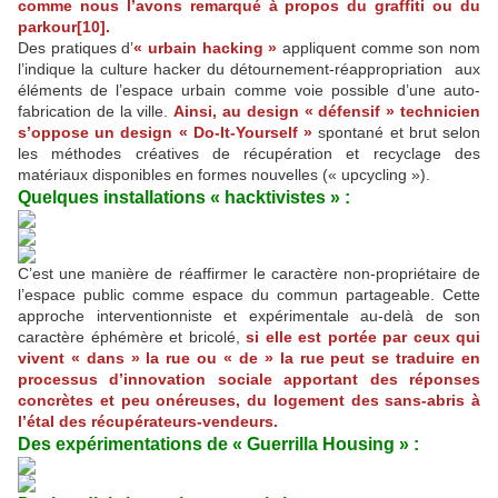
comme nous l’avons remarqué à propos du graffiti ou du
parkour[10].
Des pratiques d’
« urbain hacking »
appliquent comme son nom
l’indique la culture hacker du détournement-réappropriation aux
éléments de l’espace urbain comme voie possible d’une auto-
fabrication de la ville.
Ainsi, au design « défensif » technicien
s’oppose un design « Do-It-Yourself »
spontané et brut selon
les méthodes créatives de récupération et recyclage des
matériaux disponibles en formes nouvelles (« upcycling »).
Quelques installations « hacktivistes » :
C’est une manière de réaffirmer le caractère non-propriétaire de
l’espace public comme espace du commun partageable. Cette
approche interventionniste et expérimentale au-delà de son
caractère éphémère et bricolé,
si elle est portée par ceux qui
vivent « dans » la rue ou « de » la rue peut se traduire en
processus d’innovation sociale apportant des réponses
concrètes et peu onéreuses, du logement des sans-abris à
l’étal des récupérateurs-vendeurs.
Des expérimentations de « Guerrilla Housing » :