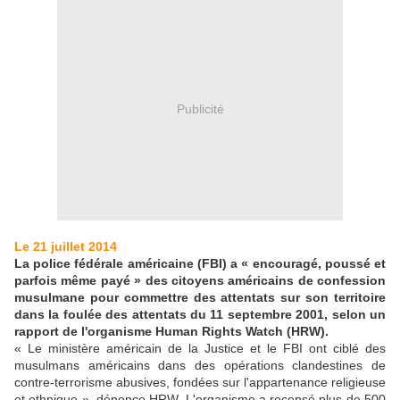
Publicité
Le 21 juillet 2014
La police fédérale américaine (FBI) a « encouragé, poussé et
parfois même payé » des citoyens américains de confession
musulmane pour commettre des attentats sur son territoire
dans la foulée des attentats du 11 septembre 2001, selon un
rapport de l'organisme Human Rights Watch (HRW).
« Le ministère américain de la Justice et le FBI ont ciblé des
musulmans américains dans des opérations clandestines de
contre-terrorisme abusives, fondées sur l'appartenance religieuse
et ethnique », dénonce HRW. L'organisme a recensé plus de 500