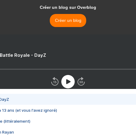
Créer un blog sur Overblog
Créer un blog
 Battle Royale - DayZ
 DayZ
 a 13 ans (et vous l'avez ignoré)
e (littéralement)
im Rayan