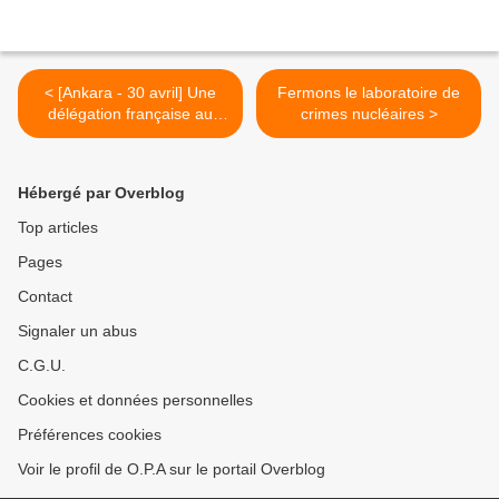
< [Ankara - 30 avril] Une
Fermons le laboratoire de
délégation française au
crimes nucléaires >
procès de Pinar Selek
Hébergé par Overblog
Top articles
Pages
Contact
Signaler un abus
C.G.U.
Cookies et données personnelles
Préférences cookies
Voir le profil de O.P.A sur le portail Overblog