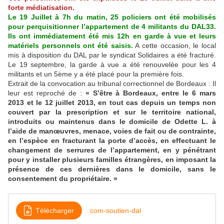
forte médiatisation.
Le 19 Juillet à 7h du matin, 25 policiers ont été mobilisés
pour perquisitionner l’appartement de 4 militants du DAL33.
Ils ont immédiatement été mis 12h en garde à vue et leurs
matériels personnels ont été saisis.
A cette occasion, le local
mis à disposition du DAL par le syndicat Solidaires a été fracturé.
Le 19 septembre, la garde à vue a été renouvelée pour les 4
militants et un 5ème y a été placé pour la première fois.
Extrait de la convocation au tribunal correctionnel de Bordeaux : Il
leur est reproché de :
« S’être à Bordeaux, entre le 6 mars
2013 et le 12 juillet 2013, en tout cas depuis un temps non
couvert par la prescription et sur le territoire national,
introduits ou maintenus dans le domicile de Odette L. à
l’aide de manœuvres, menace, voies de fait ou de contrainte,
en l’espèce en fracturant la porte d’accès, en effectuant le
changement de serrures de l’appartement, en y pénétrant
pour y installer plusieurs familles étrangères, en imposant la
présence de ces dernières dans le domicile, sans le
consentement du propriétaire. »
Télécharger
com-soutien-dal