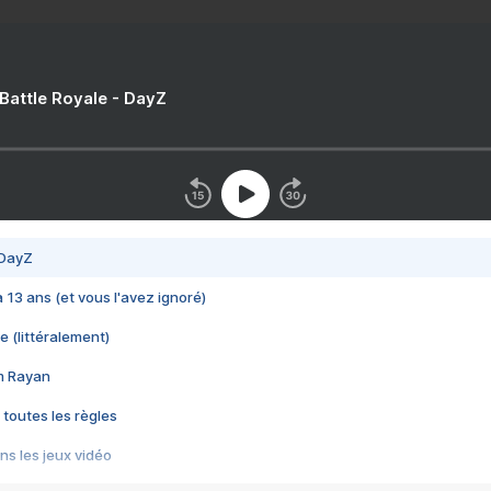
 Battle Royale - DayZ
 DayZ
 a 13 ans (et vous l'avez ignoré)
e (littéralement)
im Rayan
 toutes les règles
s les jeux vidéo