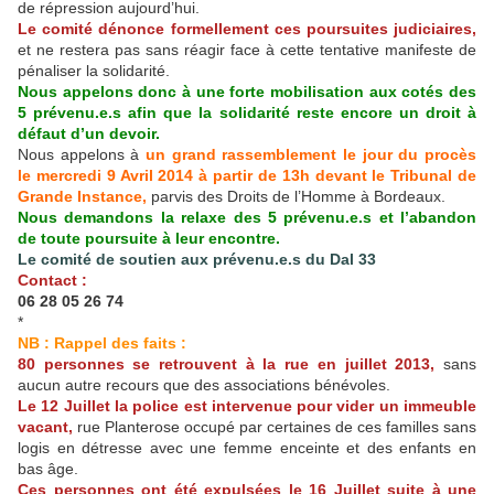
de répression aujourd’hui.
Le comité dénonce formellement ces poursuites judiciaires,
et ne restera pas sans réagir face à cette tentative manifeste de
pénaliser la solidarité.
Nous appelons donc à une forte mobilisation aux cotés des
5 prévenu.e.s afin que la solidarité reste encore un droit à
défaut d’un devoir.
Nous appelons à
un grand rassemblement le jour du procès
le mercredi 9 Avril 2014 à partir de 13h devant le Tribunal de
Grande Instance,
parvis des Droits de l’Homme à Bordeaux.
Nous demandons la relaxe des 5 prévenu.e.s et l’abandon
de toute poursuite à leur encontre.
Le comité de soutien aux prévenu.e.s du Dal 33
Contact :
06 28 05 26 74
*
NB : Rappel des faits :
80 personnes se retrouvent à la rue en juillet 2013,
sans
aucun autre recours que des associations bénévoles.
Le 12 Juillet la police est intervenue pour vider un immeuble
vacant,
rue Planterose occupé par certaines de ces familles sans
logis en détresse avec une femme enceinte et des enfants en
bas âge.
Ces personnes ont été expulsées le 16 Juillet suite à une