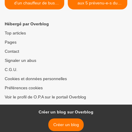
d'un chauffeur de bus
aux 5 prévenu-e-s du
contre une lycéenne
D.A.L33 >
Hébergé par Overblog
Top articles
Pages
Contact
Signaler un abus
C.G.U.
Cookies et données personnelles
Préférences cookies
Voir le profil de O.P.A sur le portail Overblog
Créer un blog sur Overblog
Créer un blog