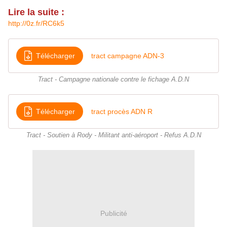
Lire la suite :
http://0z.fr/RC6k5
Télécharger
tract campagne ADN-3
Tract - Campagne nationale contre le fichage A.D.N
Télécharger
tract procès ADN R
Tract - Soutien à Rody - Militant anti-aéroport - Refus A.D.N
Publicité