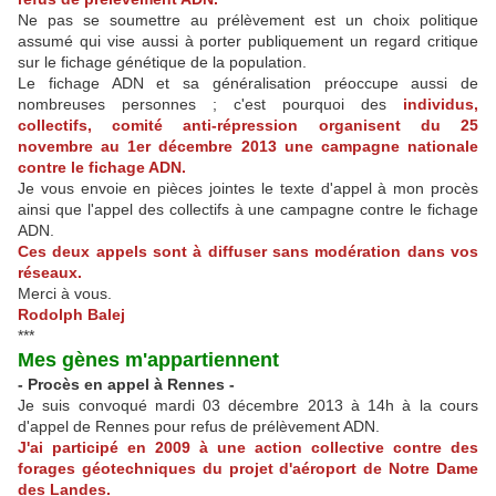
Ne pas se soumettre au prélèvement est un choix politique
assumé qui vise aussi à porter publiquement un regard critique
sur le fichage génétique de la population.
Le fichage ADN et sa généralisation préoccupe aussi de
nombreuses personnes ; c'est pourquoi des
individus,
collectifs, comité anti-répression organisent du 25
novembre au 1er décembre 2013 une campagne nationale
contre le fichage ADN.
Je vous envoie en pièces jointes le texte d'appel à mon procès
ainsi que l'appel des collectifs à une campagne contre le fichage
ADN.
Ces deux appels sont à diffuser sans modération dans vos
réseaux.
Merci à vous.
Rodolph Balej
***
Mes gènes m'appartiennent
- Procès en appel à Rennes -
Je suis convoqué mardi 03 décembre 2013 à 14h à la cours
d'appel de Rennes pour refus de prélèvement ADN.
J'ai participé en 2009 à une action collective contre des
forages géotechniques du projet d'aéroport de Notre Dame
des Landes.