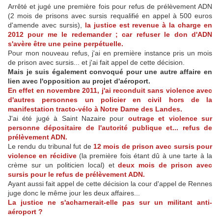
Arrêté et jugé une première fois pour refus de prélèvement ADN
(2 mois de prisons avec sursis requalifié en appel à 500 euros
d'amende avec sursis),
la justice est revenue à la charge en
2012 pour me le redemander ; car refuser le don d'ADN
s'avère être une peine perpétuelle.
Pour mon nouveau refus, j'ai en première instance pris un mois
de prison avec sursis... et j'ai fait appel de cette décision.
Mais je suis également convoqué pour une autre affaire en
lien avec l'opposition au projet d'aéroport.
En effet en novembre 2011, j'ai reconduit sans violence avec
d'autres personnes un policier en civil hors de la
manifestation tracto-vélo à Notre Dame des Landes.
J'ai été jugé à Saint Nazaire pour
outrage et violence sur
personne dépositaire de l'autorité publique et... refus de
prélèvement ADN.
Le rendu du tribunal fut de
12 mois de prison avec sursis pour
violence en récidive
(la première fois étant dû à une tarte à la
crème sur un politicien local) et
deux mois de prison avec
sursis pour le refus de prélèvement ADN.
Ayant aussi fait appel de cette décision la cour d'appel de Rennes
juge donc le même jour les deux affaires...
La justice ne s'acharnerait-elle pas sur un militant anti-
aéroport ?