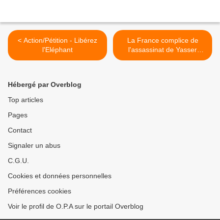
< Action/Pétition - Libérez
La France complice de
l'Eléphant
l'assassinat de Yasser
Arafat >
Hébergé par Overblog
Top articles
Pages
Contact
Signaler un abus
C.G.U.
Cookies et données personnelles
Préférences cookies
Voir le profil de O.P.A sur le portail Overblog