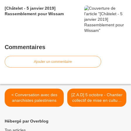
[Châtelet - 5 janvier 2019]
Rassemblement pour Wissam
Commentaires
Ajouter un commentaire
< Conversation avec des
[Z.A.D] 5 octobre - Chantier
anarchistes palestiniens
collectif de mise en culture
>
Hébergé par Overblog
Top articles